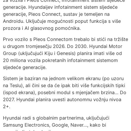
generacije. Hyundaijev infotainment sistem sljedeće
generacije, Pleos Connect, sustav je temeljen na
Androidu. Uključuje mogućnosti poput funkcija s više
prozora i AI glasovnog pomoćnika.
Prvo vozilo s Pleos Connectom trebalo bi stići na tržište
u drugom tromjesečju 2026. Do 2030. Hyundai Motor
Group (uključujući Kiju i Genesis) planira imati više od
20 miliona vozila pokretanih infotainment sistemom
sljedeće generacije.
Sistem je baziran na jednom velikom ekranu (po uzoru
na Teslu), ali čini se da će ipak biti više funkcijskih tipki
(ispod ekrana), posebni modul s mjenjačem brzina… Do
2027. Hyundai planira uvesti autonomnu vožnju nivoa
2+.
Hyundai radi s globalnim partnerima, uključujući
Samsung Electronics, Google, Naver…, kako bi