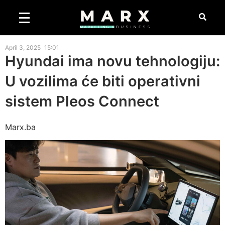
April 3, 2025
15:01
Hyundai ima novu tehnologiju:
U vozilima će biti operativni
sistem Pleos Connect
Marx.ba