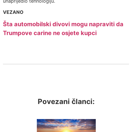
unaprijedio tehnologiju.
VEZANO
Šta automobilski divovi mogu napraviti da
Trumpove carine ne osjete kupci
Povezani članci: