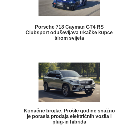
Porsche 718 Cayman GT4 RS
Clubsport oduševljava trkačke kupce
širom svijeta
Konačne brojke: Prošle godine snažno
je porasla prodaja električnih vozila i
plug-in hibrida