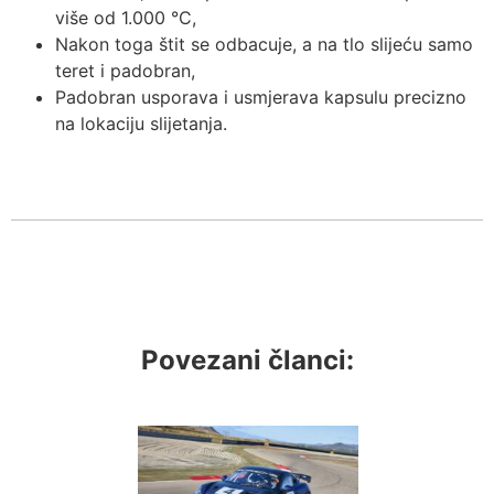
više od 1.000 °C,
Nakon toga štit se odbacuje, a na tlo slijeću samo
teret i padobran,
Padobran usporava i usmjerava kapsulu precizno
na lokaciju slijetanja.
Povezani članci: