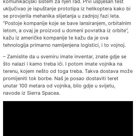
komunikacijski sistem za njen rad. Prvi uspješan test
uključivao je ispuštanje prototipa iz helikoptera kako bi
se provjerila mehanika slijetanja u zadnjoj fazi leta.
“Postoje kompanije koje se bave lansiranjem, orbitalnim
letom, a ovaj je proizvod u domeni povratka iz orbite”,
kažu iz američke kompanije te kažu da je ova
tehnologija primarno namijenjena logistici, i to vojnoj.
– Zamislite da u svemiru imate inventar, znate gdje se
što nalazi i kamo treba ići. I potom imate vojnika na
terenu, kojem nešto od toga treba. Takva dostava može
promijeniti tok borbe. Naš je posao dostaviti teret
unutar 100 metara od vojnika, bilo gdje u svijetu,
navode iz Sierra Spacea.