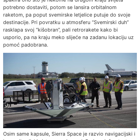
potrebno dostaviti, potom se lansira orbitalnom
raketom, pa poput svemirske letjelice putuje do svoje
destinacije. Pri povratku u atmosferu “Svemirski duh”
rasklapa svoj “kišobran”, pali retrorakete kako bi
usporio, pa na kraju meko slijeće na zadanu lokaciju uz
pomoć padobrana.
Osim same kapsule, Sierra Space je razvio navigacijski i