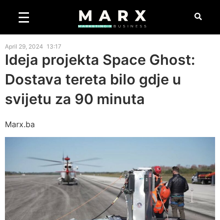
April 29, 2024
13:17
Ideja projekta Space Ghost:
Dostava tereta bilo gdje u
svijetu za 90 minuta
Marx.ba