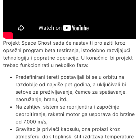
Projekt Space Ghost sada će nastaviti prolaziti kroz
opsežni program beta testiranja, istodobno razvijajući
tehnologiju i popratne operacije. U konačnici bi projekt
trebao funkcionirati u nekoliko faza:
Predefinirani tereti postavljali bi se u orbitu na
razdoblje od najviše pet godina, a uključivali bi
setove za preživljavanje, čamce za spašavanje,
naoružanje, hranu, itd.,
Na zahtjev, sistem se reorijentira i započinje
deorbitiranje, raketni motor ga usporava do brzine
od 7.000 m/s,
Gravitacija privlači kapsulu, ona prolazi kroz
atmosferu, dok toplinski štit izdržava temperature