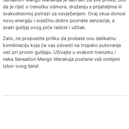
da je riječ o trenutku odmora, druženju s prijateljima ili
svakodnevnoj potrazi za osvježenjem. Ovaj okus donosi
novu energiju i svježinu dobro poznate senzacije, a
svaki gutljaj ovog pića radost i užitak.
Zato, ne propustite priliku da probate ovu delikatnu
kombinaciju koja će vas odvesti na tropsko putovanje
već pri prvom gutljaju. Uživajte u svakom trenutku i
neka Sensation Mango Marakuja postane vaš omiljeni
izbor ovog ljeta!