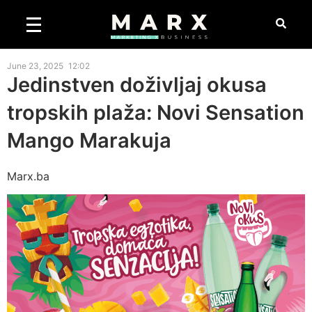
June 23, 2025
12:02
Jedinstven doživljaj okusa
tropskih plaža: Novi Sensation
Mango Marakuja
Marx.ba