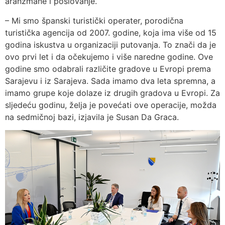
aranžmane i poslovanje.
– Mi smo španski turistički operater, porodična
turistička agencija od 2007. godine, koja ima više od 15
godina iskustva u organizaciji putovanja. To znači da je
ovo prvi let i da očekujemo i više naredne godine. Ove
godine smo odabrali različite gradove u Evropi prema
Sarajevu i iz Sarajeva. Sada imamo dva leta spremna, a
imamo grupe koje dolaze iz drugih gradova u Evropi. Za
sljedeću godinu, želja je povećati ove operacije, možda
na sedmičnoj bazi, izjavila je Susan Da Graca.