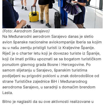
(Foto: Aerodrom Sarajevo)
Na Međunarodni aerodrom Sarajevo danas je sletio
avion španske nacionalne aviokompanije Iberia sa kojim
su u našu zemlju pristigli turisti iz Kraljevine Španije.
Riječ je o charter letu koji je dovezao turiste iz Španije,
koji će imati priliku upoznati se sa bogatom turističkom
ponudom glavnog grada Bosne i Hercegovine. Po
samom slijetanju u Sarajevo, španskim turistima
podijeljeni su prigodni pokloni u znak dobrodošlice od
strane Turističke zajednice BiH i Međunarodnog
aerodroma Sarajevo, u saradnji s domaćim brendom
Lasta.
Bitno je naglasiti da su ove aktivnosti realizovane u