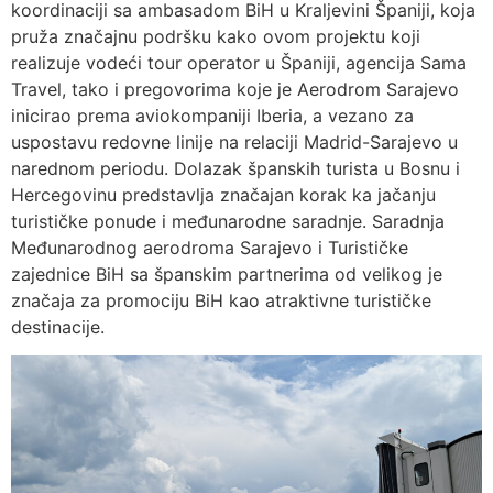
koordinaciji sa ambasadom BiH u Kraljevini Španiji, koja
pruža značajnu podršku kako ovom projektu koji
realizuje vodeći tour operator u Španiji, agencija Sama
Travel, tako i pregovorima koje je Aerodrom Sarajevo
inicirao prema aviokompaniji Iberia, a vezano za
uspostavu redovne linije na relaciji Madrid-Sarajevo u
narednom periodu. Dolazak španskih turista u Bosnu i
Hercegovinu predstavlja značajan korak ka jačanju
turističke ponude i međunarodne saradnje. Saradnja
Međunarodnog aerodroma Sarajevo i Turističke
zajednice BiH sa španskim partnerima od velikog je
značaja za promociju BiH kao atraktivne turističke
destinacije.