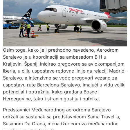
Osim toga, kako je i prethodno navedeno, Aerodrom
Sarajevo je u koordinaciji sa ambasadom BiH u
Kraljevini Španiji inicirao pregovore sa aviokompanijom
Iberia, u cilju uspostave redovne linije na relaciji Madrid-
Sarajevo, a intenzivno se vode pregovori vezano za
uspostavu rute Barcelona-Sarajevo, imajući u vidu veliki
potencijal i potražnju, kako građana Bosne i
Hercegovine, tako i stranih gostiju i putnika.
Predstavnici Međunarodnog aerodroma Sarajevo
održali su sastanak sa predstavnicom Sama Travel-a,
Susanom Da Graca, menadžericom za međunarodne