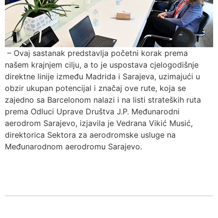
– Ovaj sastanak predstavlja početni korak prema
našem krajnjem cilju, a to je uspostava cjelogodišnje
direktne linije između Madrida i Sarajeva, uzimajući u
obzir ukupan potencijal i značaj ove rute, koja se
zajedno sa Barcelonom nalazi i na listi strateških ruta
prema Odluci Uprave Društva J.P. Međunarodni
aerodrom Sarajevo, izjavila je Vedrana Vikić Musić,
direktorica Sektora za aerodromske usluge na
Međunarodnom aerodromu Sarajevo.