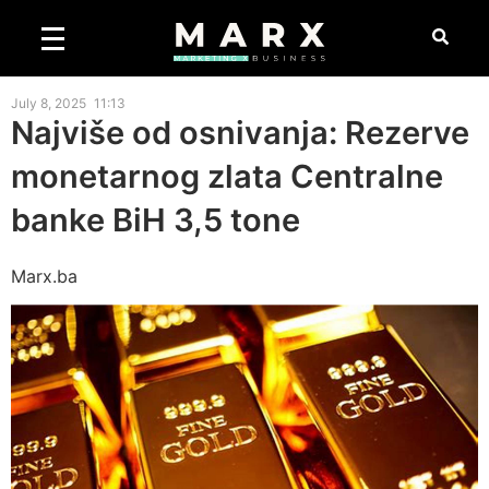
July 8, 2025
11:13
Najviše od osnivanja: Rezerve
monetarnog zlata Centralne
banke BiH 3,5 tone
Marx.ba