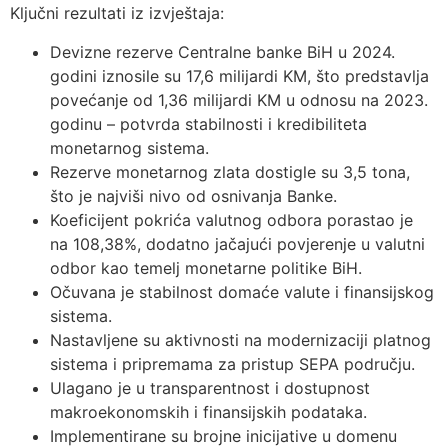
Ključni rezultati iz izvještaja:
Devizne rezerve Centralne banke BiH u 2024.
godini iznosile su 17,6 milijardi KM, što predstavlja
povećanje od 1,36 milijardi KM u odnosu na 2023.
godinu – potvrda stabilnosti i kredibiliteta
monetarnog sistema.
Rezerve monetarnog zlata dostigle su 3,5 tona,
što je najviši nivo od osnivanja Banke.
Koeficijent pokrića valutnog odbora porastao je
na 108,38%, dodatno jačajući povjerenje u valutni
odbor kao temelj monetarne politike BiH.
Očuvana je stabilnost domaće valute i finansijskog
sistema.
Nastavljene su aktivnosti na modernizaciji platnog
sistema i pripremama za pristup SEPA području.
Ulagano je u transparentnost i dostupnost
makroekonomskih i finansijskih podataka.
Implementirane su brojne inicijative u domenu