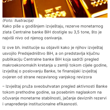
(Foto: Ilustracija)
Kako piše u godišnjem izvještaju, rezerve monetarnog
zlata Centralne banke BiH dostigle su 3,5 tone, što je
najviši nivo od njenog osnivanja.
Iz ove bh. institucije su objavili kako je njihov izvještaj
usvojilo Predsjedništvo BiH, a on predstavlja ključnu
publikaciju Centralne banke BiH koja sadrži pregled
makroekonomskih kretanja u zemlji tokom cijele godine,
izvještaj o poslovanju Banke, te finansijski izvještaj
ovjeren od strane nezavisnog vanjskog revizora
– Izvještaj pruža sveobuhvatan pregled aktivnosti Banke
tokom prethodne godine, sa posebnim naglaskom na
očuvanje monetarne stabilnosti, jačanje deviznih rezervi
i unapređenje institucionalne efikasnosti.