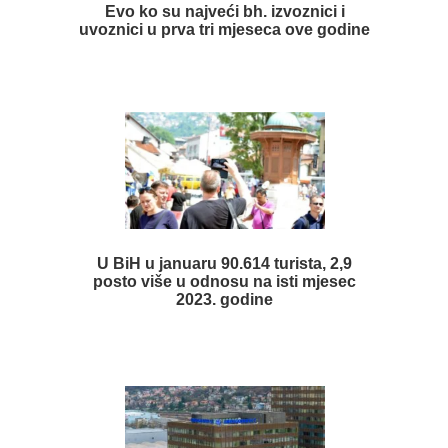
Evo ko su najveći bh. izvoznici i
uvoznici u prva tri mjeseca ove godine
U BiH u januaru 90.614 turista, 2,9
posto više u odnosu na isti mjesec
2023. godine