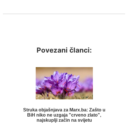
Povezani članci:
Struka objašnjava za Marx.ba: Zašto u
BiH niko ne uzgaja "crveno zlato",
najskuplji začin na svijetu