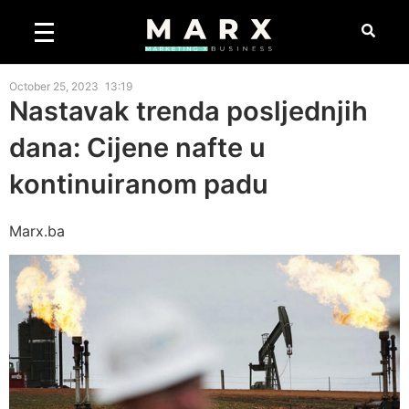
October 25, 2023
13:19
Nastavak trenda posljednjih
dana: Cijene nafte u
kontinuiranom padu
Marx.ba