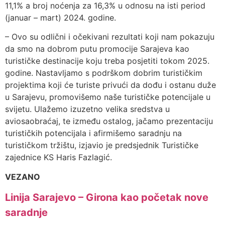
11,1% a broj noćenja za 16,3% u odnosu na isti period
(januar – mart) 2024. godine.
– Ovo su odlični i očekivani rezultati koji nam pokazuju
da smo na dobrom putu promocije Sarajeva kao
turističke destinacije koju treba posjetiti tokom 2025.
godine. Nastavljamo s podrškom dobrim turističkim
projektima koji će turiste privući da dođu i ostanu duže
u Sarajevu, promovišemo naše turističke potencijale u
svijetu. Ulažemo izuzetno velika sredstva u
aviosaobraćaj, te između ostalog, jačamo prezentaciju
turističkih potencijala i afirmišemo saradnju na
turističkom tržištu, izjavio je predsjednik Turističke
zajednice KS Haris Fazlagić.
VEZANO
Linija Sarajevo – Girona kao početak nove
saradnje