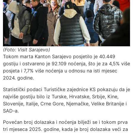
(Foto: Visit Sarajevo)
Tokom marta Kanton Sarajevo posjetilo je 40.449
gostiju i ostvareno je 92.109 noćenja, što je za 4,5% više
posjeta i 7,7% više noćenja u odnosu na isti mjesec
2024. godine.
Statistički podaci Turističke zajednice KS pokazuju da je
najviše gostiju bilo iz Turske, Hrvatske, Srbije, Kine,
Slovenije, Italije, Crne Gore, Njemačke, Velike Britanije i
SAD-a.
Povećan broj dolazaka i noćenja bilježi se i tokom prva
tri mjeseca 2025. godine, kada je broj dolazaka veći za