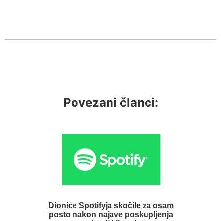
Povezani članci:
Dionice Spotifyja skočile za osam
posto nakon najave poskupljenja