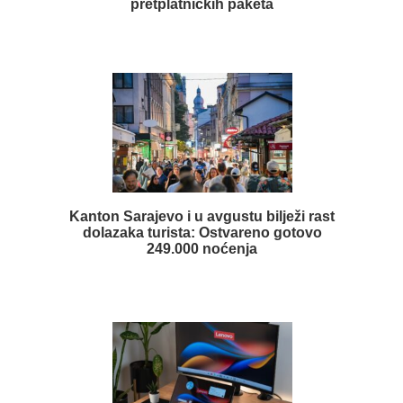
pretplatničkih paketa
Kanton Sarajevo i u avgustu bilježi rast
dolazaka turista: Ostvareno gotovo
249.000 noćenja