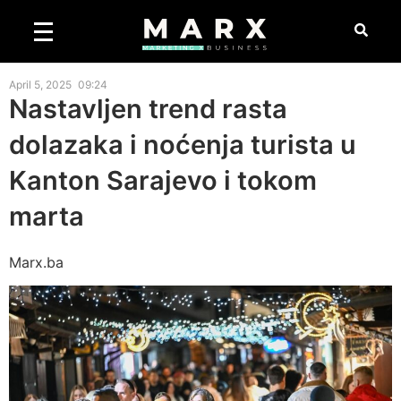
April 5, 2025
09:24
Nastavljen trend rasta
dolazaka i noćenja turista u
Kanton Sarajevo i tokom
marta
Marx.ba