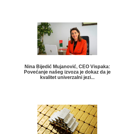
Nina Bijedić Mujanović, CEO Vispaka:
Povećanje našeg izvoza je dokaz da je
kvalitet univerzalni jezi...