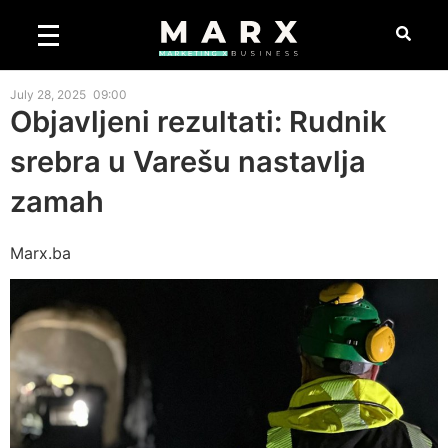
July 28, 2025
09:00
Objavljeni rezultati: Rudnik
srebra u Varešu nastavlja
zamah
Marx.ba