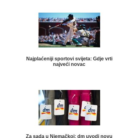
Najplaćeniji sportovi svijeta: Gdje vrti
najveći novac
Za sada u Njemačkoj: dm uvodi novu