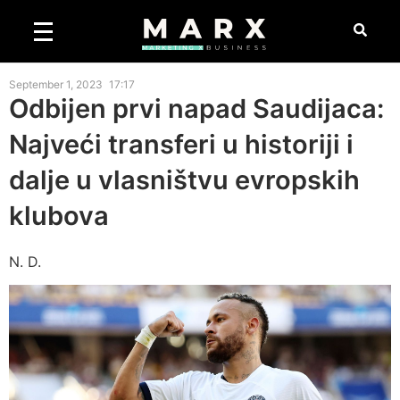
September 1, 2023
17:17
Odbijen prvi napad Saudijaca:
Najveći transferi u historiji i
dalje u vlasništvu evropskih
klubova
N. D.