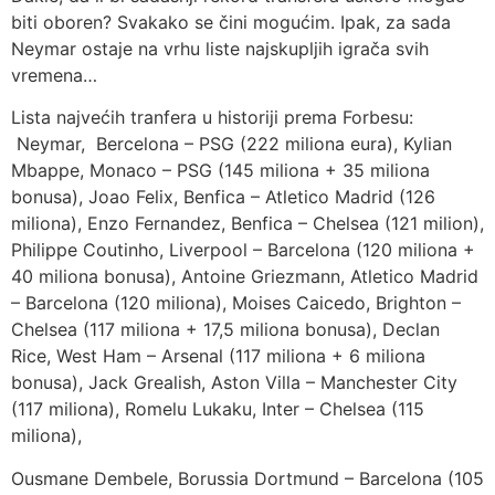
biti oboren? Svakako se čini mogućim. Ipak, za sada
Neymar ostaje na vrhu liste najskupljih igrača svih
vremena…
Lista najvećih tranfera u historiji prema Forbesu:
Neymar, Bercelona – PSG (222 miliona eura), Kylian
Mbappe, Monaco – PSG (145 miliona + 35 miliona
bonusa), Joao Felix, Benfica – Atletico Madrid (126
miliona), Enzo Fernandez, Benfica – Chelsea (121 milion),
Philippe Coutinho, Liverpool – Barcelona (120 miliona +
40 miliona bonusa), Antoine Griezmann, Atletico Madrid
– Barcelona (120 miliona), Moises Caicedo, Brighton –
Chelsea (117 miliona + 17,5 miliona bonusa), Declan
Rice, West Ham – Arsenal (117 miliona + 6 miliona
bonusa), Jack Grealish, Aston Villa – Manchester City
(117 miliona), Romelu Lukaku, Inter – Chelsea (115
miliona),
Ousmane Dembele, Borussia Dortmund – Barcelona (105