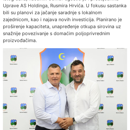
Uprave AS Holdinga, Rusmira Hrvića. U fokusu sastanka
bili su planovi za jačanje saradnje s lokalnom
zajednicom, kao i najava novih investicija. Planirano je
proširenje kapaciteta, unapređenje otkupa sirovina uz
snažnije povezivanje s domaćim poljoprivrednim
proizvođačima.