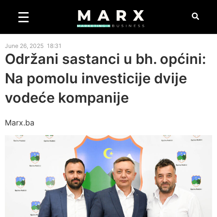
June 26, 2025
18:31
Održani sastanci u bh. općini:
Na pomolu investicije dvije
vodeće kompanije
Marx.ba