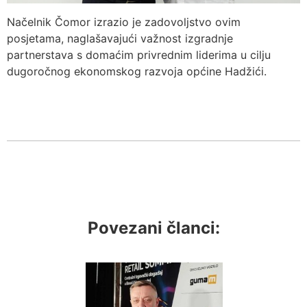
Načelnik Čomor izrazio je zadovoljstvo ovim
posjetama, naglašavajući važnost izgradnje
partnerstava s domaćim privrednim liderima u cilju
dugoročnog ekonomskog razvoja općine Hadžići.
Povezani članci: