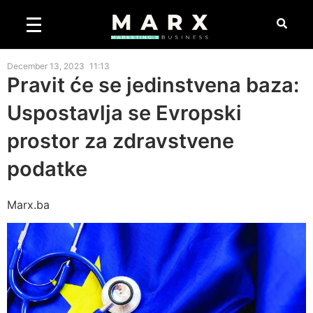
December 13, 2023
11:13
Pravit će se jedinstvena baza:
Uspostavlja se Evropski
prostor za zdravstvene
podatke
Marx.ba