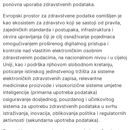
ponovna uporaba zdravstvenih podataka.
Evropski prostor za zdravstvene podatke osmišljen je
kao ekosistem za zdravstvo koji se sastoji od pravila,
zajedničkih standarda i postupaka, infrastruktura i
okvira upravljanja čiji je cilj osnaživanje pojedinaca
omogućivanjem proširenog digitalnog pristupa i
kontrole nad vlastitim elektroničkim osobnim
zdravstvenim podacima, na nacionalnom nivou i u cijeloj
Uniji, kao i podrška njihovom slobodnom kretanju,
poticanje istinskog jedinstvenog tržišta za sisteme
elektroničkih zdravstvenih zapisa, relevantne
medicinske proizvode i visokorizične sisteme umjetne
inteligencije (primarna upotreba podataka)
osiguravanje dosljednog, pouzdanog i učinkovitog
sistema za upotrebu zdravstvenih podataka u svrhu
istraživanja, inovacija, oblikovanja politika i regulatornih
aktivnosti (sekundarna upotreba podataka).