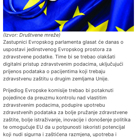
(Izvor: Društvene mreže)
Zastupnici Evropskog parlamenta glasat će danas o
uspostavi jedinstvenog Evropskog prostora za
zdravstvene podatke. Time bi se trebao olakšati
digitalni pristup zdravstvenim podacima, uključujući
prijenos podataka o pacijentima koji trebaju
zdravstvenu zaštitu u drugim zemljama Unije.
Prijedlog Evropske komisije trebao bi potaknuti
pojedince da preuzmu kontrolu nad vlastitim
zdravstvenim podacima, podupire upotrebu
zdravstvenih podataka za bolje pružanje zdravstvene
zaštite, bolje istraživanje, inovacije i donošenje politika
te omogućuje EU da u potpunosti iskoristi potencijal
koji nudi sigurna i zaštićena razmjena, upotreba i