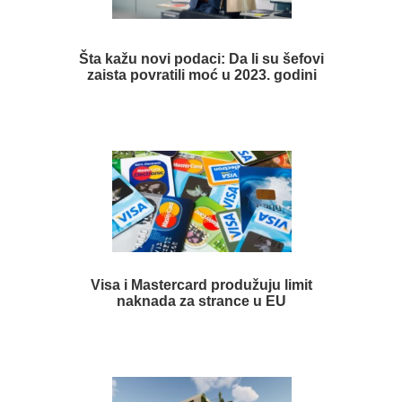
Šta kažu novi podaci: Da li su šefovi
zaista povratili moć u 2023. godini
Visa i Mastercard produžuju limit
naknada za strance u EU