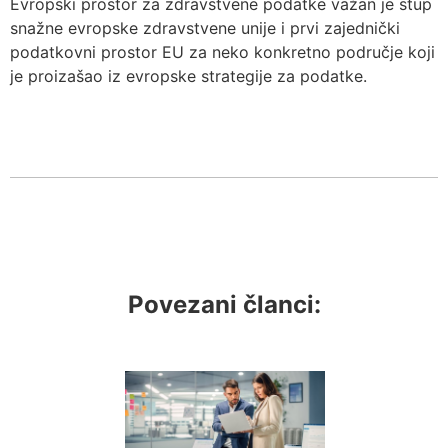
Evropski prostor za zdravstvene podatke važan je stup
snažne evropske zdravstvene unije i prvi zajednički
podatkovni prostor EU za neko konkretno područje koji
je proizašao iz evropske strategije za podatke.
Povezani članci: