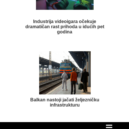
Industrija videoigara očekuje
dramatičan rast prihoda u idućih pet
godina
Balkan nastoji jačati željezničku
infrastrukturu