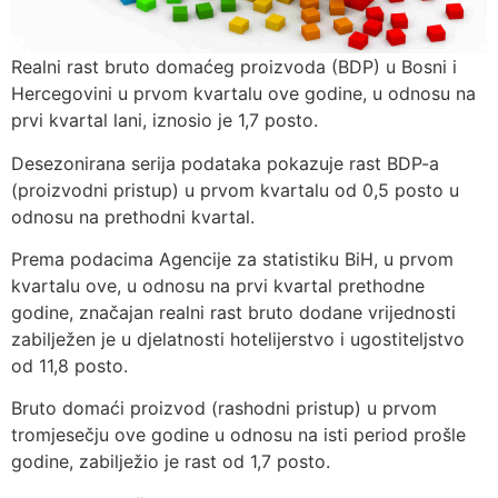
Realni rast bruto domaćeg proizvoda (BDP) u Bosni i
Hercegovini u prvom kvartalu ove godine, u odnosu na
prvi kvartal lani, iznosio je 1,7 posto.
Desezonirana serija podataka pokazuje rast BDP-a
(proizvodni pristup) u prvom kvartalu od 0,5 posto u
odnosu na prethodni kvartal.
Prema podacima Agencije za statistiku BiH, u prvom
kvartalu ove, u odnosu na prvi kvartal prethodne
godine, značajan realni rast bruto dodane vrijednosti
zabilježen je u djelatnosti hotelijerstvo i ugostiteljstvo
od 11,8 posto.
Bruto domaći proizvod (rashodni pristup) u prvom
tromjesečju ove godine u odnosu na isti period prošle
godine, zabilježio je rast od 1,7 posto.