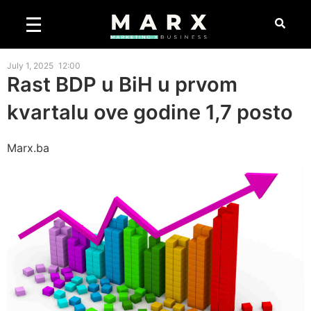
July 1, 2025
12:00
Rast BDP u BiH u prvom
kvartalu ove godine 1,7 posto
Marx.ba