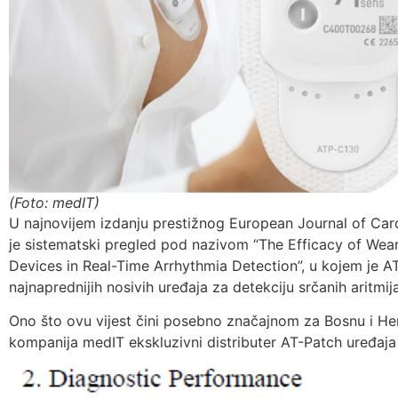
(Foto: medIT)
U najnovijem izdanju prestižnog European Journal of Car
je sistematski pregled pod nazivom “The Efficacy of Wea
Devices in Real-Time Arrhythmia Detection”, u kojem je 
najnaprednijih nosivih uređaja za detekciju srčanih aritmija
Ono što ovu vijest čini posebno značajnom za Bosnu i Her
kompanija medIT ekskluzivni distributer AT-Patch uređaja