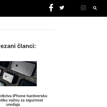
ezani članci:
otkriva iPhone hardversku
stiku važnu za sigurnost
uređaja