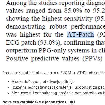
Prema rezultatima objavljenim u EJCM-u, AT-Patch se istič
Visoka tačnost u otkrivanju aritmija
Izuzetna jednostavnost korištenja i udobnost za pac
Mogućnost kontinuiranog praćenja bez potrebe za h
Nova era kardiološke dijagnostike u BiH