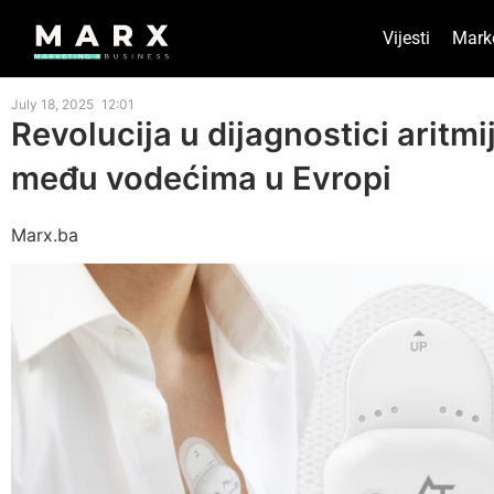
Vijesti
Mark
July 18, 2025
12:01
Revolucija u dijagnostici aritm
među vodećima u Evropi
Marx.ba