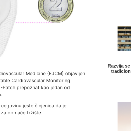
Razvija se
tradicion
diovascular Medicine (EJCM) objavljen
rable Cardiovascular Monitoring
AT-Patch prepoznat kao jedan od
.
cegovinu jeste činjenica da je
 za domaće tržište.