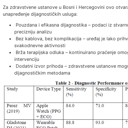
Za zdravstvene ustanove u Bosni i Hercegovini ovo otvar
unapređenje dijagnostičkih usluga:
Pouzdana i efikasna dijagnostika – podaci iz stvar
precizniju analizu
Bez kablova, bez komplikacija – uređaj je lako prihv
svakodnevne aktivnosti
Brža terapijska odluka – kontinuirano praćenje om
intervenciju
Dodatni izvor prihoda – zdravstvene ustanove mogu
dijagnostičkim metodama