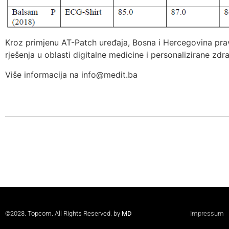
Kroz primjenu AT-Patch uređaja, Bosna i Hercegovina pra
rješenja u oblasti digitalne medicine i personalizirane zdr
Više informacija na
info@medit.ba
©2023. Topcom. All Rights Reserved. by
MD
Impressum