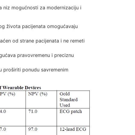
a niz mogućnosti za modernizaciju i
nog života pacijenata omogućavaju
aćen od strane pacijenata i ne remeti
ogućava pravovremenu i preciznu
 proširiti ponudu savremenim