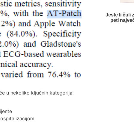
Jeste li čuli
peti najve
e u nekoliko ključnih kategorija:
ijente
ospitalizacijom