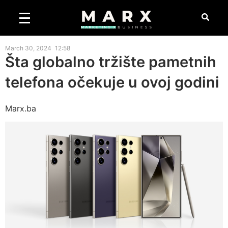
March 30, 2024
12:58
Šta globalno tržište pametnih
telefona očekuje u ovoj godini
Marx.ba