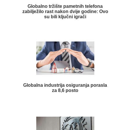
Globalno tržište pametnih telefona
zabilježilo rast nakon dvije godine: Ovo
su bili ključni igrači
Globalna industrija osiguranja porasla
za 8,6 posto