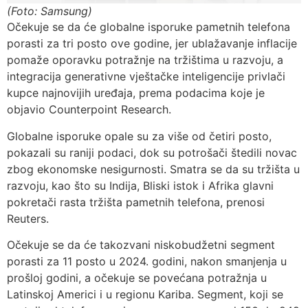
(Foto: Samsung)
Očekuje se da će globalne isporuke pametnih telefona
porasti za tri posto ove godine, jer ublažavanje inflacije
pomaže oporavku potražnje na tržištima u razvoju, a
integracija generativne vještačke inteligencije privlači
kupce najnovijih uređaja, prema podacima koje je
objavio Counterpoint Research.
Globalne isporuke opale su za više od četiri posto,
pokazali su raniji podaci, dok su potrošači štedili novac
zbog ekonomske nesigurnosti. Smatra se da su tržišta u
razvoju, kao što su Indija, Bliski istok i Afrika glavni
pokretači rasta tržišta pametnih telefona, prenosi
Reuters.
Očekuje se da će takozvani niskobudžetni segment
porasti za 11 posto u 2024. godini, nakon smanjenja u
prošloj godini, a očekuje se povećana potražnja u
Latinskoj Americi i u regionu Kariba. Segment, koji se