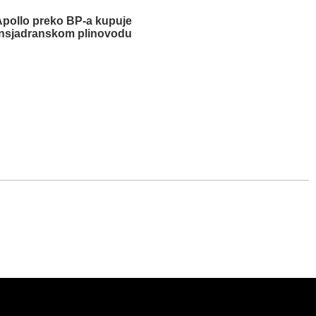
Apollo preko BP-a kupuje
ansjadranskom plinovodu