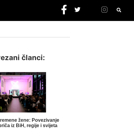
ezani članci:
vremene žene: Povezivanje
iča iz BiH, regije i svijeta