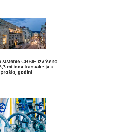
e sisteme CBBiH izvršeno
3,3 miliona transakcija u
prošloj godini