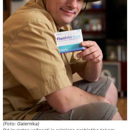
(Foto: Galernika)