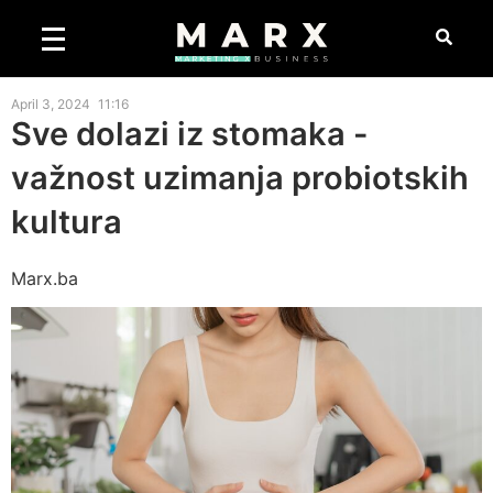
April 3, 2024
11:16
Sve dolazi iz stomaka -
važnost uzimanja probiotskih
kultura
Marx.ba