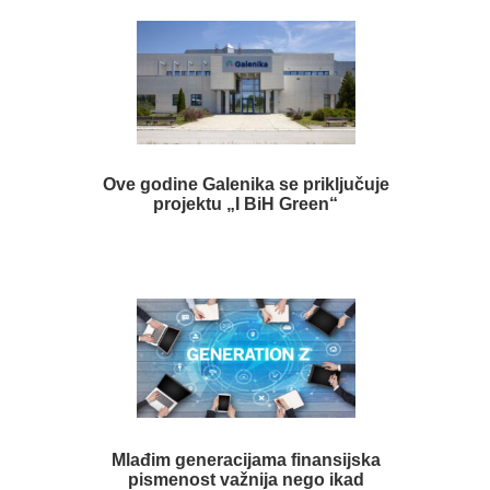
Ove godine Galenika se priključuje
projektu „I BiH Green“
Mlađim generacijama finansijska
pismenost važnija nego ikad