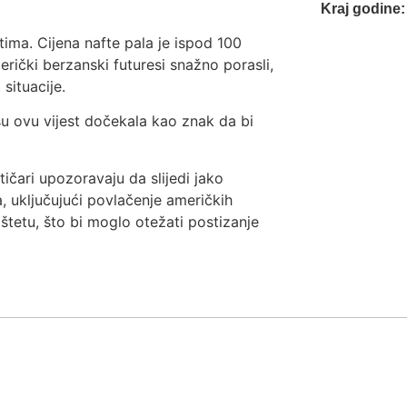
Kraj godine: 
tima. Cijena nafte pala je ispod 100
rički berzanski futuresi snažno porasli,
 situacije.
su ovu vijest dočekala kao znak da bi
tičari upozoravaju da slijedi jako
a, uključujući povlačenje američkih
 štetu, što bi moglo otežati postizanje