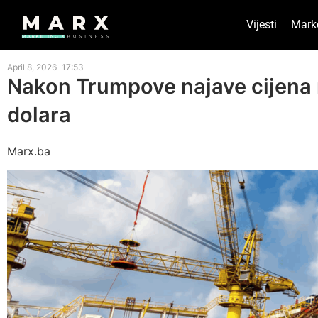
Vijesti
Mark
April 8, 2026
17:53
Nakon Trumpove najave cijena 
dolara
Marx.ba