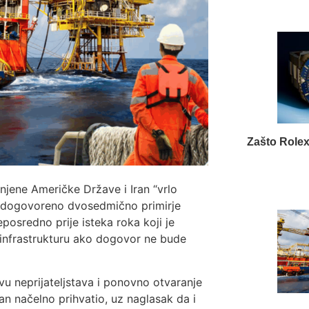
Zašto Rolex
njene Američke Države i Iran “vrlo
e dogovoreno dvosedmično primirje
posredno prije isteka roka koji je
infrastrukturu ako dogovor ne bude
avu neprijateljstava i ponovno otvaranje
n načelno prihvatio, uz naglasak da i