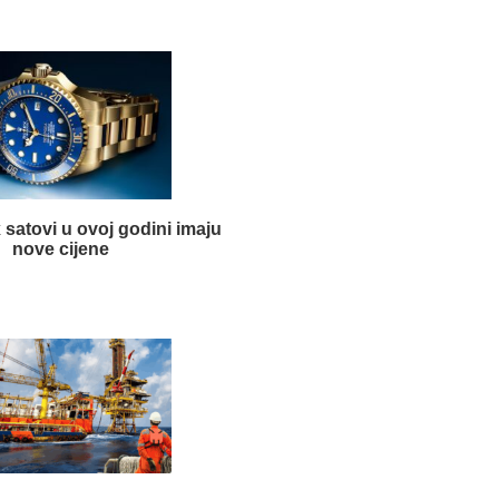
 satovi u ovoj godini imaju
nove cijene