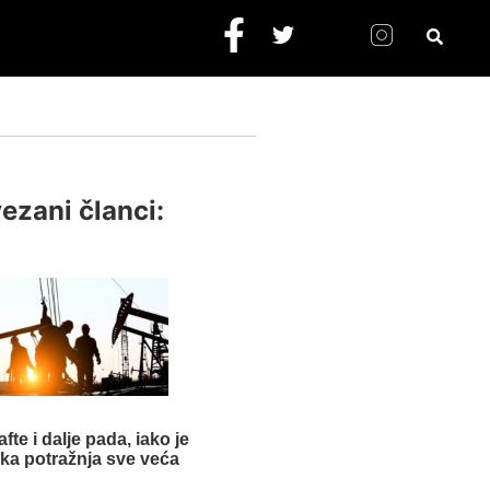
ezani članci:
fte i dalje pada, iako je
ka potražnja sve veća