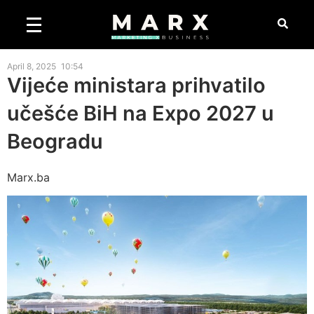
April 8, 2025
10:54
Vijeće ministara prihvatilo
učešće BiH na Expo 2027 u
Beogradu
Marx.ba