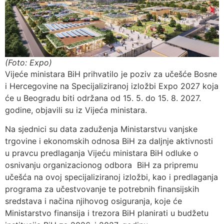
(Foto: Expo)
Vijeće ministara BiH prihvatilo je poziv za učešće Bosne
i Hercegovine na Specijaliziranoj izložbi Expo 2027 koja
će u Beogradu biti održana od 15. 5. do 15. 8. 2027.
godine, objavili su iz Vijeća ministara.
Na sjednici su data zaduženja Ministarstvu vanjske
trgovine i ekonomskih odnosa BiH za daljnje aktivnosti
u pravcu predlaganja Vijeću ministara BiH odluke o
osnivanju organizacionog odbora BiH za pripremu
učešća na ovoj specijaliziranoj izložbi, kao i predlaganja
programa za učestvovanje te potrebnih finansijskih
sredstava i načina njihovog osiguranja, koje će
Ministarstvo finansija i trezora BiH planirati u budžetu