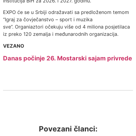
institucija BiH za 2026. i 2027. godinu.
EXPO će se u Srbiji odražavati sa predloženom temom
“Igraj za čovječanstvo – sport i muzika
sve”. Organiaztori očekuju više od 4 miliona posjetilaca
iz preko 120 zemalja i međunarodnih organizacija.
VEZANO
Danas počinje 26. Mostarski sajam privrede
Povezani članci: