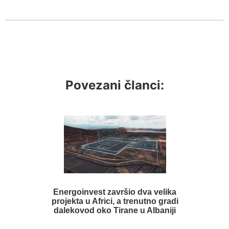
Povezani članci:
Energoinvest završio dva velika
projekta u Africi, a trenutno gradi
dalekovod oko Tirane u Albaniji