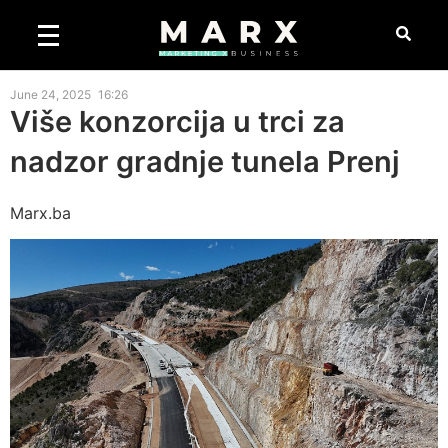
June 24, 2025
16:26
Više konzorcija u trci za
nadzor gradnje tunela Prenj
Marx.ba