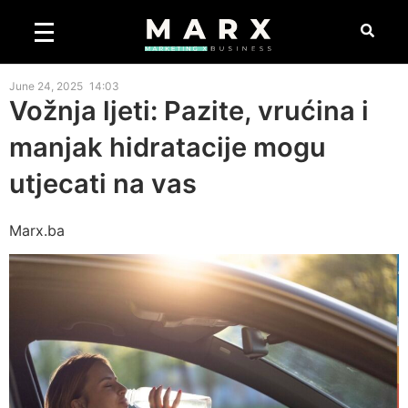
June 24, 2025
14:03
Vožnja ljeti: Pazite, vrućina i
manjak hidratacije mogu
utjecati na vas
Marx.ba