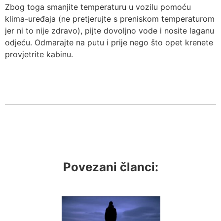
Zbog toga smanjite temperaturu u vozilu pomoću
klima-uređaja (ne pretjerujte s preniskom temperaturom
jer ni to nije zdravo), pijte dovoljno vode i nosite laganu
odjeću. Odmarajte na putu i prije nego što opet krenete
provjetrite kabinu.
Povezani članci: