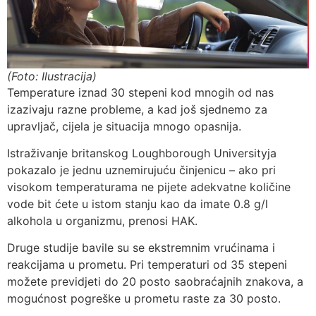
(Foto: Ilustracija)
Temperature iznad 30 stepeni kod mnogih od nas
izazivaju razne probleme, a kad još sjednemo za
upravljač, cijela je situacija mnogo opasnija.
Istraživanje britanskog Loughborough Universityja
pokazalo je jednu uznemirujuću činjenicu – ako pri
visokom temperaturama ne pijete adekvatne količine
vode bit ćete u istom stanju kao da imate 0.8 g/l
alkohola u organizmu, prenosi HAK.
Druge studije bavile su se ekstremnim vrućinama i
reakcijama u prometu. Pri temperaturi od 35 stepeni
možete previdjeti do 20 posto saobraćajnih znakova, a
mogućnost pogreške u prometu raste za 30 posto.