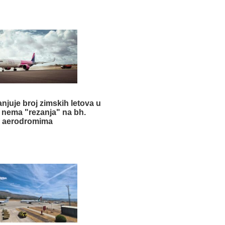
njuje broj zimskih letova u
ali nema "rezanja" na bh.
aerodromima