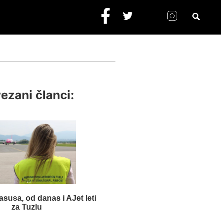
ezani članci:
usa, od danas i AJet leti
za Tuzlu