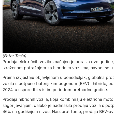
(Foto: Tesla)
Prodaja električnih vozila značajno je porasla ove godine
izraženom potražnjom za hibridnim vozilima, navodi se u 
Prema izvještaju objavljenom u ponedjeljak, globalna proda
vozila s potpuno baterijskim pogonom (BEV) i hibride, po
2024. u usporedbi s istim periodom prethodne godine.
Prodaja hibridnih vozila, koja kombiniraju električne moto
sagorijevanjem, daleko je nadmašila prodaju vozila s po
46% na godišnjem nivou. Nasuprot tome, prodaja BEV-ova