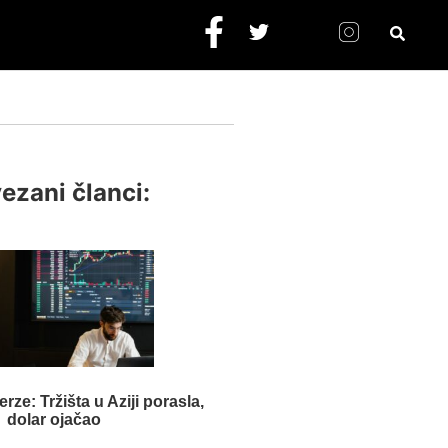
ezani članci:
rze: Tržišta u Aziji porasla,
dolar ojačao