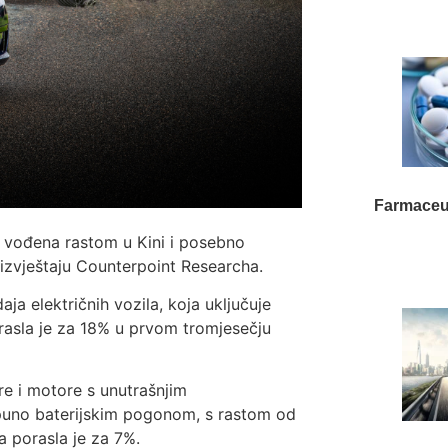
Farmaceu
, vođena rastom u Kini i posebno
izvještaju Counterpoint Researcha.
ja električnih vozila, koja uključuje
rasla je za 18% u prvom tromjesečju
re i motore s unutrašnjim
tpuno baterijskim pogonom, s rastom od
 porasla je za 7%.