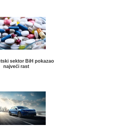
tski sektor BiH pokazao
najveći rast