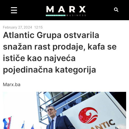
February 27, 2024
12:15
Atlantic Grupa ostvarila
snažan rast prodaje, kafa se
ističe kao najveća
pojedinačna kategorija
Marx.ba