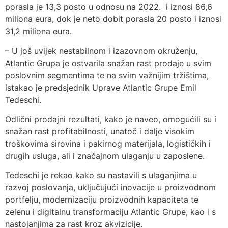
porasla je 13,3 posto u odnosu na 2022. i iznosi 86,6
miliona eura, dok je neto dobit porasla 20 posto i iznosi
31,2 miliona eura.
– U još uvijek nestabilnom i izazovnom okruženju,
Atlantic Grupa je ostvarila snažan rast prodaje u svim
poslovnim segmentima te na svim važnijim tržištima,
istakao je predsjednik Uprave Atlantic Grupe Emil
Tedeschi.
Odlični prodajni rezultati, kako je naveo, omogućili su i
snažan rast profitabilnosti, unatoč i dalje visokim
troškovima sirovina i pakirnog materijala, logističkih i
drugih usluga, ali i značajnom ulaganju u zaposlene.
Tedeschi je rekao kako su nastavili s ulaganjima u
razvoj poslovanja, uključujući inovacije u proizvodnom
portfelju, modernizaciju proizvodnih kapaciteta te
zelenu i digitalnu transformaciju Atlantic Grupe, kao i s
nastojanjima za rast kroz akvizicije.