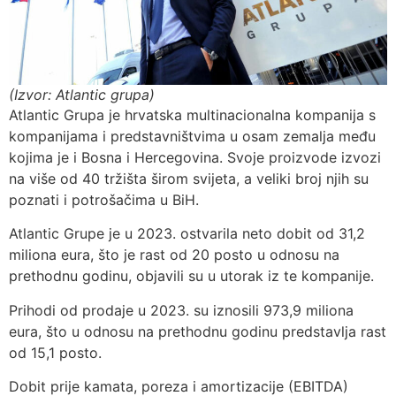
(Izvor: Atlantic grupa)
Atlantic Grupa je hrvatska multinacionalna kompanija s
kompanijama i predstavništvima u osam zemalja među
kojima je i Bosna i Hercegovina. Svoje proizvode izvozi
na više od 40 tržišta širom svijeta, a veliki broj njih su
poznati i potrošačima u BiH.
Atlantic Grupe je u 2023. ostvarila neto dobit od 31,2
miliona eura, što je rast od 20 posto u odnosu na
prethodnu godinu, objavili su u utorak iz te kompanije.
Prihodi od prodaje u 2023. su iznosili 973,9 miliona
eura, što u odnosu na prethodnu godinu predstavlja rast
od 15,1 posto.
Dobit prije kamata, poreza i amortizacije (EBITDA)