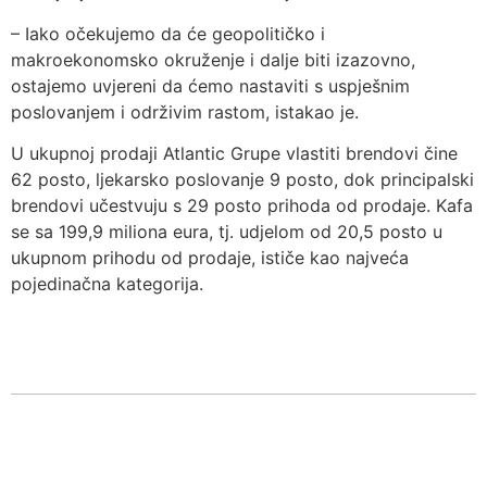
– Iako očekujemo da će geopolitičko i
makroekonomsko okruženje i dalje biti izazovno,
ostajemo uvjereni da ćemo nastaviti s uspješnim
poslovanjem i održivim rastom, istakao je.
U ukupnoj prodaji Atlantic Grupe vlastiti brendovi čine
62 posto, ljekarsko poslovanje 9 posto, dok principalski
brendovi učestvuju s 29 posto prihoda od prodaje. Kafa
se sa 199,9 miliona eura, tj. udjelom od 20,5 posto u
ukupnom prihodu od prodaje, ističe kao najveća
pojedinačna kategorija.