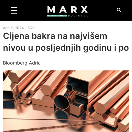
April 9, 2024
15:21
Cijena bakra na najvišem
nivou u posljednjih godinu i po
Bloomberg Adria