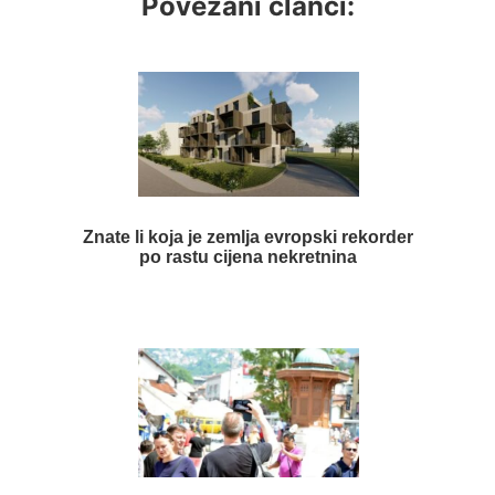
Povezani članci:
Znate li koja je zemlja evropski rekorder
po rastu cijena nekretnina