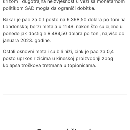
krizom i dugotrajna neizvjesnost u vezi sa monetarnom
politikom SAD mogla da ograniči dobitke.
Bakar je pao za 0,1 posto na 9.398,50 dolara po toni na
Londonskoj berzi metala u 11.49, nakon što su cijene u
ponedeljak dostigle 9.484,50 dolara po toni, najviše od
januara 2023. godine.
Ostali osnovni metali su bili niži, cink je pao za 0,4
posto uprkos rizicima u kineskoj proizvodnji zbog
kolapsa troškova tretmana u topionicama.