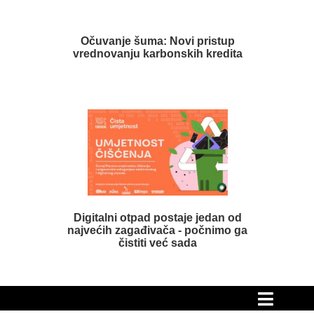
Očuvanje šuma: Novi pristup
vrednovanju karbonskih kredita
Digitalni otpad postaje jedan od
najvećih zagađivača - počnimo ga
čistiti već sada