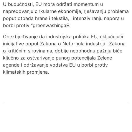
U budućnosti, EU mora održati momentum u
napredovanju cirkularne ekonomije, rješavanju problema
poput otpada hrane i tekstila, i intenziviranju napora u
borbi protiv “greenwashingaE.
Obezbjeđivanje da industrijska politika EU, uključujući
inicijative poput Zakona o Neto-nula industriji i Zakona
o kritičnim sirovinama, dobije neophodnu pažnju biće
ključno za ostvarivanje punog potencijala Zelene
agende i održavanje vodstva EU u borbi protiv
klimatskih promjena.