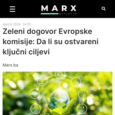
April 9, 2024
14:20
Zeleni dogovor Evropske
komisije: Da li su ostvareni
ključni ciljevi
Marx.ba