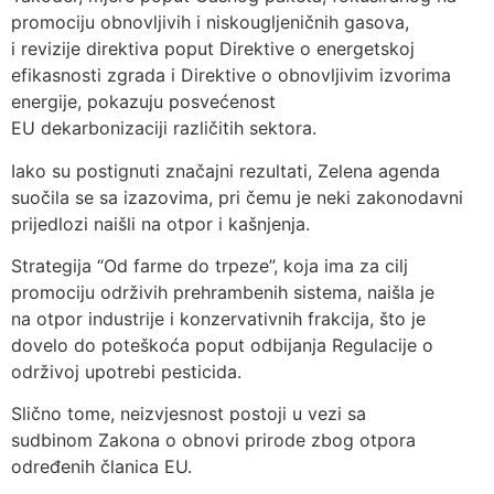
promociju obnovljivih i niskougljeničnih gasova,
i revizije direktiva poput Direktive o energetskoj
efikasnosti zgrada i Direktive o obnovljivim izvorima
energije, pokazuju posvećenost
EU dekarbonizaciji različitih sektora.
Iako su postignuti značajni rezultati, Zelena agenda
suočila se sa izazovima, pri čemu je neki zakonodavni
prijedlozi naišli na otpor i kašnjenja.
Strategija “Od farme do trpeze”, koja ima za cilj
promociju održivih prehrambenih sistema, naišla je
na otpor industrije i konzervativnih frakcija, što je
dovelo do poteškoća poput odbijanja Regulacije o
održivoj upotrebi pesticida.
Slično tome, neizvjesnost postoji u vezi sa
sudbinom Zakona o obnovi prirode zbog otpora
određenih članica EU.