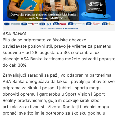
ASA BANKA
Bilo da se pripremate za školske obaveze ili
osvježavate poslovni stil, pravo je vrijeme za pametnu
kupovinu – od 28. augusta do 30. septembra, uz
plaćanje ASA Banka karticama možete ostvariti popuste
do čak 30%.
Zahvaljujući saradnji sa pažljivo odabranim partnerima,
ASA Banka omogućava da lakše i povoljnije obavite sve
pripreme za školu i posao. Ljubitelji sporta mogu
obnoviti opremu i garderobu u Sport Vision i Sport
Reality prodavnicama, gdje ih očekuje širok izbor
artikala za aktivan stil života. Roditelji i učenici mogu
pronaći sve što im je potrebno za školsku godinu u