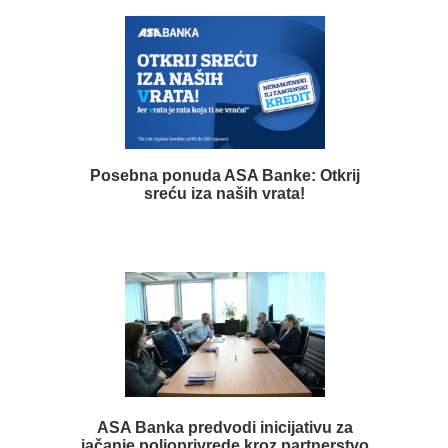
Posebna ponuda ASA Banke: Otkrij
sreću iza naših vrata!
ASA Banka predvodi inicijativu za
jačanje poljoprivrede kroz partnerstvo