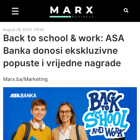
August 29, 2025
09:50
Back to school & work: ASA
Banka donosi ekskluzivne
popuste i vrijedne nagrade
Marx.ba/Marketing