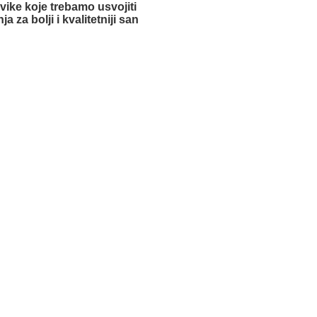
vike koje trebamo usvojiti
ja za bolji i kvalitetniji san