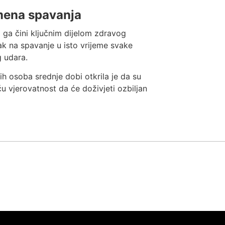
emena spavanja
o ga čini ključnim dijelom zdravog
zak na spavanje u isto vrijeme svake
g udara.
h osoba srednje dobi otkrila je da su
 vjerovatnost da će doživjeti ozbiljan