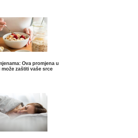
smjenama: Ova promjena u
 može zaštiti vaše srce