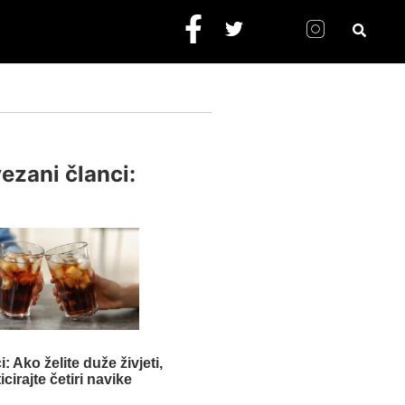
ezani članci:
: Ako želite duže živjeti,
icirajte četiri navike