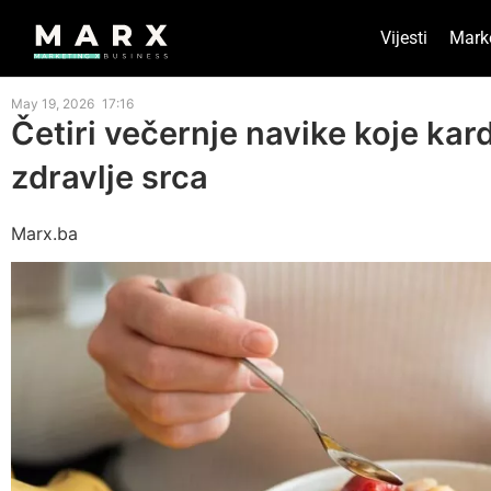
Vijesti
Mark
May 19, 2026
17:16
Četiri večernje navike koje kar
zdravlje srca
Marx.ba