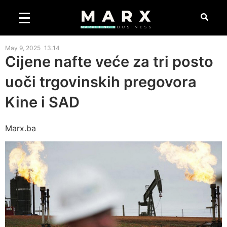
May 9, 2025
13:14
Cijene nafte veće za tri posto
uoči trgovinskih pregovora
Kine i SAD
Marx.ba