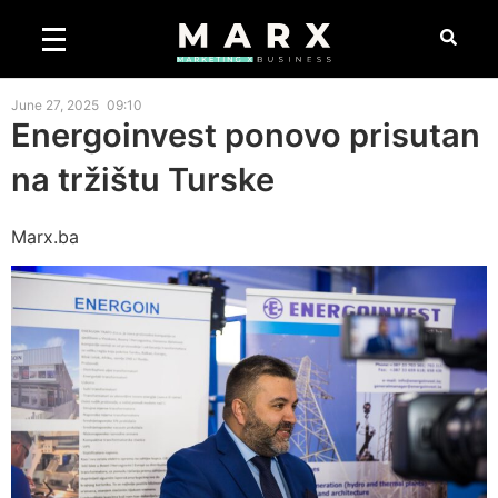
June 27, 2025
09:10
Energoinvest ponovo prisutan
na tržištu Turske
Marx.ba