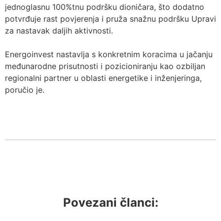
jednoglasnu 100%tnu podršku dioničara, što dodatno
potvrđuje rast povjerenja i pruža snažnu podršku Upravi
za nastavak daljih aktivnosti.
Energoinvest nastavlja s konkretnim koracima u jačanju
međunarodne prisutnosti i pozicioniranju kao ozbiljan
regionalni partner u oblasti energetike i inženjeringa,
poručio je.
Povezani članci: