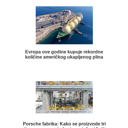
Evropa ove godine kupuje rekordne
količine američkog ukapljenog plina
Porsche fabrika: Kako se proizvode tri