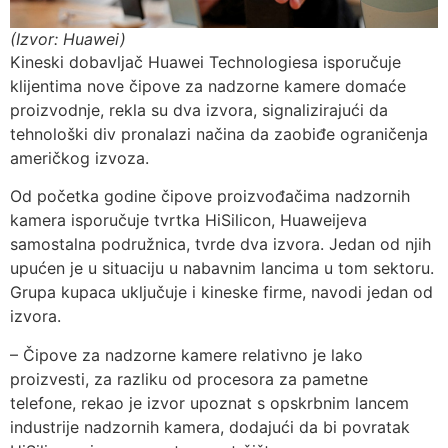
(Izvor: Huawei)
Kineski dobavljač Huawei Technologiesa isporučuje
klijentima nove čipove za nadzorne kamere domaće
proizvodnje, rekla su dva izvora, signalizirajući da
tehnološki div pronalazi načina da zaobiđe ograničenja
američkog izvoza.
Od početka godine čipove proizvođačima nadzornih
kamera isporučuje tvrtka HiSilicon, Huaweijeva
samostalna podružnica, tvrde dva izvora. Jedan od njih
upućen je u situaciju u nabavnim lancima u tom sektoru.
Grupa kupaca uključuje i kineske firme, navodi jedan od
izvora.
– Čipove za nadzorne kamere relativno je lako
proizvesti, za razliku od procesora za pametne
telefone, rekao je izvor upoznat s opskrbnim lancem
industrije nadzornih kamera, dodajući da bi povratak