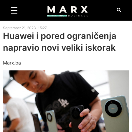
September 21, 2023
15:27
Huawei i pored ograničenja
napravio novi veliki iskorak
Marx.ba