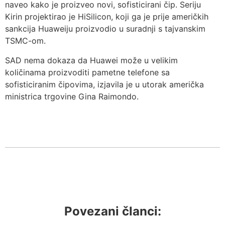
naveo kako je proizveo novi, sofisticirani čip. Seriju
Kirin projektirao je HiSilicon, koji ga je prije američkih
sankcija Huaweiju proizvodio u suradnji s tajvanskim
TSMC-om.
SAD nema dokaza da Huawei može u velikim
količinama proizvoditi pametne telefone sa
sofisticiranim čipovima, izjavila je u utorak američka
ministrica trgovine Gina Raimondo.
Povezani članci: