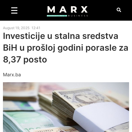
August 19, 2025
12:41
Investicije u stalna sredstva
BiH u prošloj godini porasle za
8,37 posto
Marx.ba