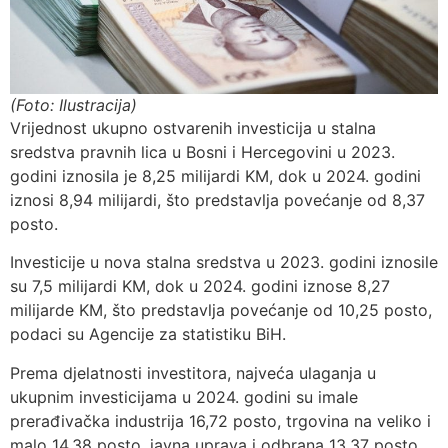
(Foto: Ilustracija)
Vrijednost ukupno ostvarenih investicija u stalna
sredstva pravnih lica u Bosni i Hercegovini u 2023.
godini iznosila je 8,25 milijardi KM, dok u 2024. godini
iznosi 8,94 milijardi, što predstavlja povećanje od 8,37
posto.
Investicije u nova stalna sredstva u 2023. godini iznosile
su 7,5 milijardi KM, dok u 2024. godini iznose 8,27
milijarde KM, što predstavlja povećanje od 10,25 posto,
podaci su Agencije za statistiku BiH.
Prema djelatnosti investitora, najveća ulaganja u
ukupnim investicijama u 2024. godini su imale
prerađivačka industrija 16,72 posto, trgovina na veliko i
malo 14,38 posto, javna uprava i odbrana 13,37 posto,