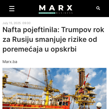
July 15, 2025
09:30
Nafta pojeftinila: Trumpov rok
za Rusiju smanjuje rizike od
poremećaja u opskrbi
Marx.ba