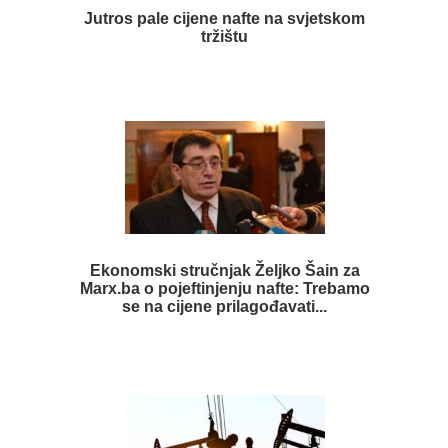
Jutros pale cijene nafte na svjetskom
tržištu
Ekonomski stručnjak Željko Šain za
Marx.ba o pojeftinjenju nafte: Trebamo
se na cijene prilagođavati...