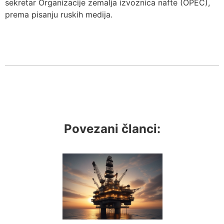
sekretar Organizacije zemalja izvoznica nafte (OPEC),
prema pisanju ruskih medija.
Povezani članci: