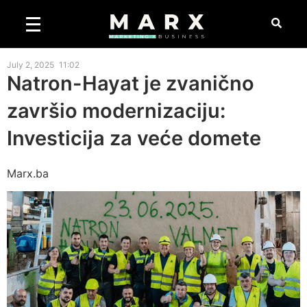
July 2, 2025
11:02
Natron-Hayat je zvanično
završio modernizaciju:
Investicija za veće domete
Marx.ba