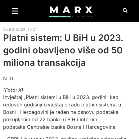
April 3, 2024
15:21
Platni sistem: U BiH u 2023.
godini obavljeno više od 50
miliona transakcija
N. D.
(Foto: X)
Izvještaj „Platni sistemi u BiH u 2023. godini“ kao
redovan godišnji izvještaj o radu platnih sistema u
Bosni i Hercegovini je rađen na osnovu podataka
prikupljenih od 22 banke u BiH i internih
podataka Centralne banke Bosne i Hercegovine.
– CBBiH je u toku 2023. godine uspješno odgovorila