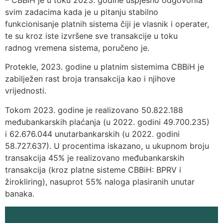
svim zadacima kada je u pitanju stabilno
funkcionisanje platnih sistema čiji je vlasnik i operater,
te su kroz iste izvršene sve transakcije u toku
radnog vremena sistema, poručeno je.
Protekle, 2023. godine u platnim sistemima CBBiH je
zabilježen rast broja transakcija kao i njihove
vrijednosti.
Tokom 2023. godine je realizovano 50.822.188
međubankarskih plaćanja (u 2022. godini 49.700.235)
i 62.676.044 unutarbankarskih (u 2022. godini
58.727.637). U procentima iskazano, u ukupnom broju
transakcija 45% je realizovano međubankarskih
transakcija (kroz platne sisteme CBBiH: BPRV i
žirokliring), nasuprot 55% naloga plasiranih unutar
banaka.