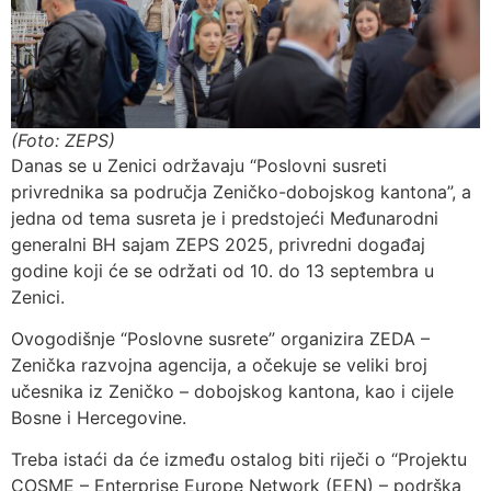
(Foto: ZEPS)
Danas se u Zenici održavaju “Poslovni susreti
privrednika sa područja Zeničko-dobojskog kantona”, a
jedna od tema susreta je i predstojeći Međunarodni
generalni BH sajam ZEPS 2025, privredni događaj
godine koji će se održati od 10. do 13 septembra u
Zenici.
Ovogodišnje “Poslovne susrete” organizira ZEDA –
Zenička razvojna agencija, a očekuje se veliki broj
učesnika iz Zeničko – dobojskog kantona, kao i cijele
Bosne i Hercegovine.
Treba istaći da će između ostalog biti riječi o “Projektu
COSME – Enterprise Europe Network (EEN) – podrška