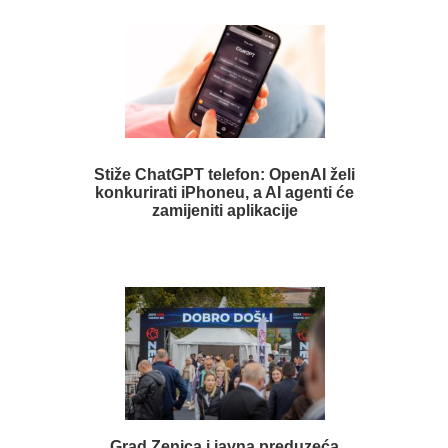
Stiže ChatGPT telefon: OpenAI želi
konkurirati iPhoneu, a AI agenti će
zamijeniti aplikacije
Grad Zenica i javna preduzeća