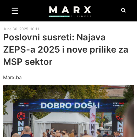
June 30, 2025
10:11
Poslovni susreti: Najava
ZEPS-a 2025 i nove prilike za
MSP sektor
Marx.ba