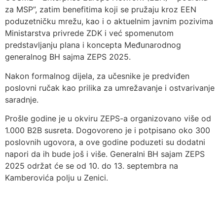
za MSP”, zatim benefitima koji se pružaju kroz EEN
poduzetničku mrežu, kao i o aktuelnim javnim pozivima
Ministarstva privrede ZDK i već spomenutom
predstavljanju plana i koncepta Međunarodnog
generalnog BH sajma ZEPS 2025.
Nakon formalnog dijela, za učesnike je predviđen
poslovni ručak kao prilika za umrežavanje i ostvarivanje
saradnje.
Prošle godine je u okviru ZEPS-a organizovano više od
1.000 B2B susreta. Dogovoreno je i potpisano oko 300
poslovnih ugovora, a ove godine poduzeti su dodatni
napori da ih bude još i više. Generalni BH sajam ZEPS
2025 održat će se od 10. do 13. septembra na
Kamberovića polju u Zenici.