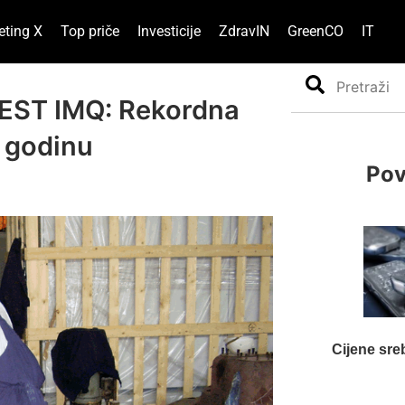
eting X
Top priče
Investicije
ZdravIN
GreenCO
IT
Search
EST IMQ: Rekordna
. godinu
Pov
Cijene sre