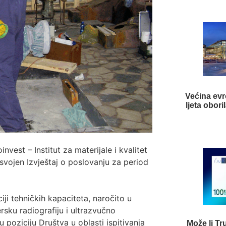
Većina ev
ljeta obor
est – Institut za materijale i kvalitet
svojen Izvještaj o poslovanju za period
i tehničkih kapaciteta, naročito u
sku radiografiju i ultrazvučno
u poziciju Društva u oblasti ispitivanja
Može li Tr