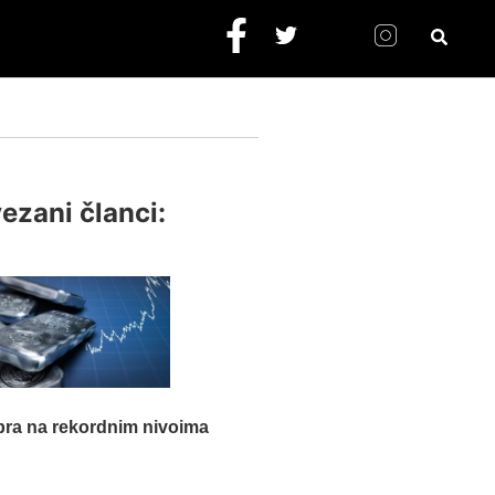
ezani članci:
bra na rekordnim nivoima