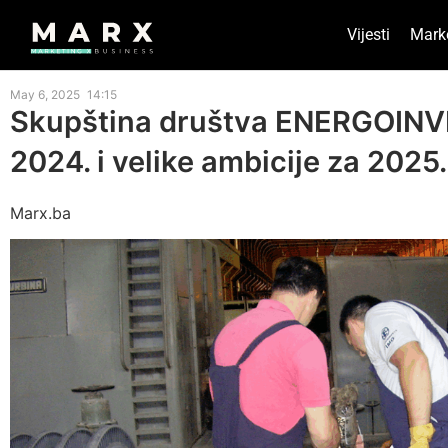
Vijesti
Mark
May 6, 2025
14:15
Skupština društva ENERGOINV
2024. i velike ambicije za 2025
Marx.ba