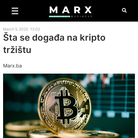
March 5, 2025
13:02
Šta se događa na kripto
tržištu
Marx.ba