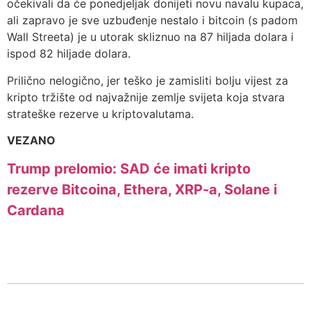
očekivali da će ponedjeljak donijeti novu navalu kupaca,
ali zapravo je sve uzbuđenje nestalo i bitcoin (s padom
Wall Streeta) je u utorak skliznuo na 87 hiljada dolara i
ispod 82 hiljade dolara.
Prilično nelogično, jer teško je zamisliti bolju vijest za
kripto tržište od najvažnije zemlje svijeta koja stvara
strateške rezerve u kriptovalutama.
VEZANO
Trump prelomio: SAD će imati kripto
rezerve Bitcoina, Ethera, XRP-a, Solane i
Cardana