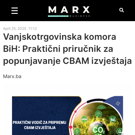
April 25, 2025
11:12
Vanjskotrgovinska komora
BiH: Praktični priručnik za
popunjavanje CBAM izvještaja
Marx.ba