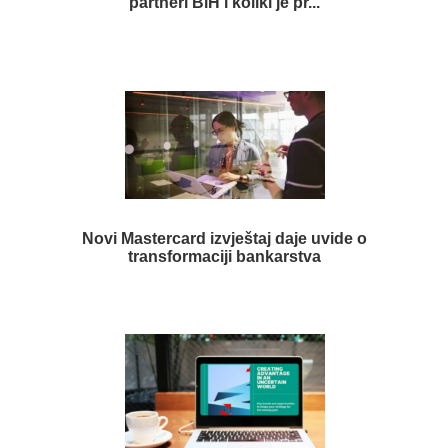
partneri BiH i koliki je pr...
Novi Mastercard izvještaj daje uvide o
transformaciji bankarstva