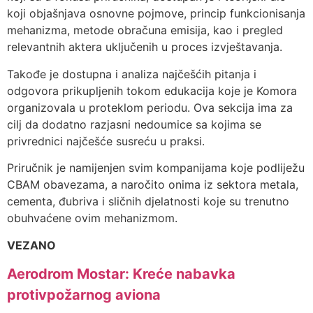
koji objašnjava osnovne pojmove, princip funkcionisanja
mehanizma, metode obračuna emisija, kao i pregled
relevantnih aktera uključenih u proces izvještavanja.
Takođe je dostupna i analiza najčešćih pitanja i
odgovora prikupljenih tokom edukacija koje je Komora
organizovala u proteklom periodu. Ova sekcija ima za
cilj da dodatno razjasni nedoumice sa kojima se
privrednici najčešće susreću u praksi.
Priručnik je namijenjen svim kompanijama koje podliježu
CBAM obavezama, a naročito onima iz sektora metala,
cementa, đubriva i sličnih djelatnosti koje su trenutno
obuhvaćene ovim mehanizmom.
VEZANO
Aerodrom Mostar: Kreće nabavka
protivpožarnog aviona