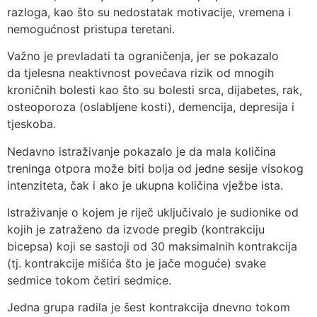
razloga, kao što su nedostatak motivacije, vremena i
nemogućnost pristupa teretani.
Važno je prevladati ta ograničenja, jer se pokazalo
da tjelesna neaktivnost povećava rizik od mnogih
kroničnih bolesti kao što su bolesti srca, dijabetes, rak,
osteoporoza (oslabljene kosti), demencija, depresija i
tjeskoba.
Nedavno istraživanje pokazalo je da mala količina
treninga otpora može biti bolja od jedne sesije visokog
intenziteta, čak i ako je ukupna količina vježbe ista.
Istraživanje o kojem je riječ uključivalo je sudionike od
kojih je zatraženo da izvode pregib (kontrakciju
bicepsa) koji se sastoji od 30 maksimalnih kontrakcija
(tj. kontrakcije mišića što je jače moguće) svake
sedmice tokom četiri sedmice.
Jedna grupa radila je šest kontrakcija dnevno tokom