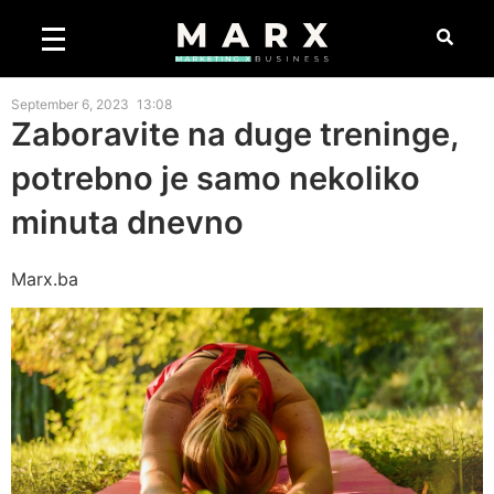
September 6, 2023
13:08
Zaboravite na duge treninge,
potrebno je samo nekoliko
minuta dnevno
Marx.ba