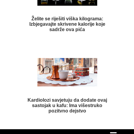
Želite se riješiti viška kilograma:
Izbjegavajte skrivene kalorije koje
sadrže ova pića
Kardiolozi savjetuju da dodate ovaj
sastojak u kafu: Ima višestruko
pozitvno dejstvo