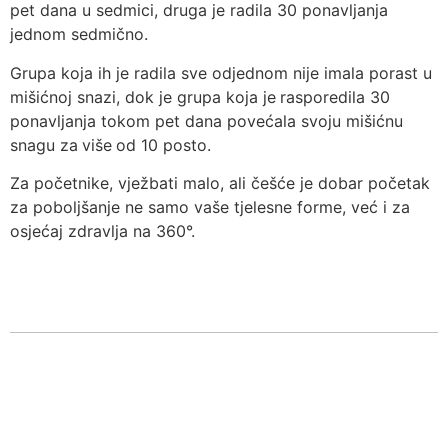
pet dana u sedmici, druga je radila 30 ponavljanja
jednom sedmično.
Grupa koja ih je radila sve odjednom nije imala porast u
mišićnoj snazi, dok je grupa koja je
rasporedila 30
ponavljanja tokom pet dana povećala svoju mišićnu
snagu za
više
od 10 posto.
Za početnike, vježbati malo, ali češće je dobar početak
za poboljšanje ne samo vaše tjelesne forme, već i za
osjećaj zdravlja na 360°.