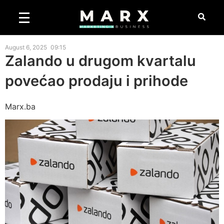
August 6, 2025
09:15
Zalando u drugom kvartalu
povećao prodaju i prihode
Marx.ba