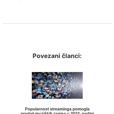
Povezani članci:
Popularnost streaminga pomogla
prodaji muzičkih zapisa u 2023. godini