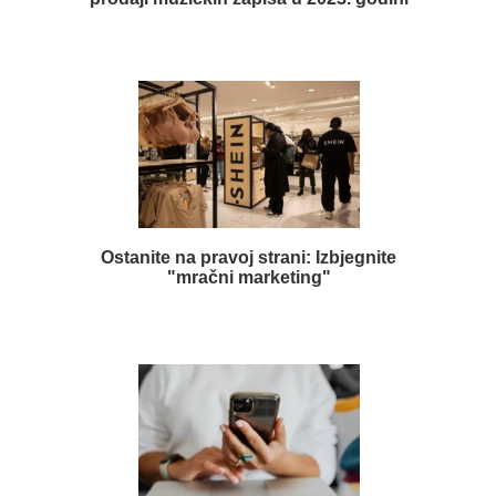
Ostanite na pravoj strani: Izbjegnite
"mračni marketing"