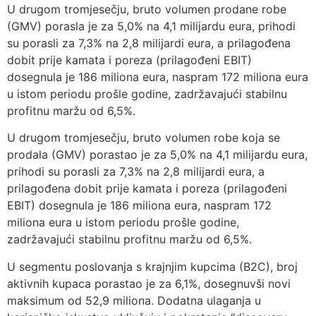
U drugom tromjesečju, bruto volumen prodane robe
(GMV) porasla je za 5,0% na 4,1 milijardu eura, prihodi
su porasli za 7,3% na 2,8 milijardi eura, a prilagođena
dobit prije kamata i poreza (prilagođeni EBIT)
dosegnula je 186 miliona eura, naspram 172 miliona eura
u istom periodu prošle godine, zadržavajući stabilnu
profitnu maržu od 6,5%.
U drugom tromjesečju, bruto volumen robe koja se
prodala (GMV) porastao je za 5,0% na 4,1 milijardu eura,
prihodi su porasli za 7,3% na 2,8 milijardi eura, a
prilagođena dobit prije kamata i poreza (prilagođeni
EBIT) dosegnula je 186 miliona eura, naspram 172
miliona eura u istom periodu prošle godine,
zadržavajući stabilnu profitnu maržu od 6,5%.
U segmentu poslovanja s krajnjim kupcima (B2C), broj
aktivnih kupaca porastao je za 6,1%, dosegnuvši novi
maksimum od 52,9 miliona. Dodatna ulaganja u