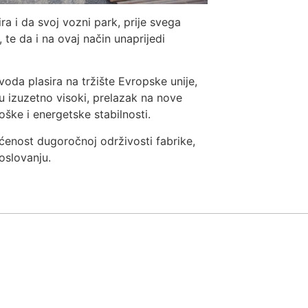
ra i da svoj vozni park, prije svega
te da i na ovaj način unaprijedi
oda plasira na tržište Evropske unije,
ju izuzetno visoki, prelazak na nove
oške i energetske stabilnosti.
enost dugoročnoj održivosti fabrike,
oslovanju.