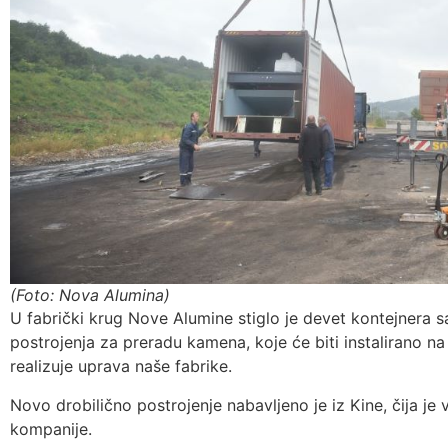
(Foto: Nova Alumina)
U fabrički krug Nove Alumine stiglo je devet kontejnera
postrojenja za preradu kamena, koje će biti instalirano 
realizuje uprava naše fabrike.
Novo drobilično postrojenje nabavljeno je iz Kine, čija je v
kompanije.