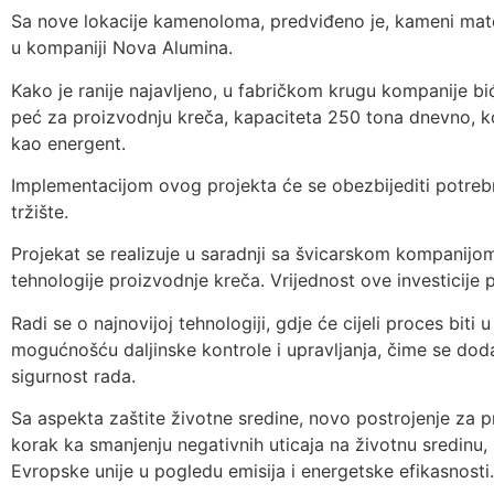
Sa nove lokacije kamenoloma, predviđeno je, kameni mater
u kompaniji Nova Alumina.
Kako je ranije najavljeno, u fabričkom krugu kompanije b
peć za proizvodnju kreča, kapaciteta 250 tona dnevno, koj
kao energent.
Implementacijom ovog projekta će se obezbijediti potrebne
tržište.
Projekat se realizuje u saradnji sa švicarskom kompanijom
tehnologije proizvodnje kreča. Vrijednost ove investicije 
Radi se o najnovijoj tehnologiji, gdje će cijeli proces bit
mogućnošću daljinske kontrole i upravljanja, čime se dod
sigurnost rada.
Sa aspekta zaštite životne sredine, novo postrojenje za 
korak ka smanjenju negativnih uticaja na životnu sredinu,
Evropske unije u pogledu emisija i energetske efikasnosti.