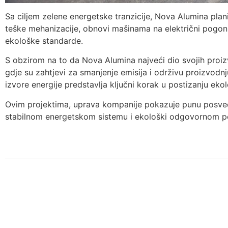
Sa ciljem zelene energetske tranzicije, Nova Alumina plani
teške mehanizacije, obnovi mašinama na električni pogon, 
ekološke standarde.
S obzirom na to da Nova Alumina najveći dio svojih proizv
gdje su zahtjevi za smanjenje emisija i održivu proizvodn
izvore energije predstavlja ključni korak u postizanju ekol
Ovim projektima, uprava kompanije pokazuje punu posveć
stabilnom energetskom sistemu i ekološki odgovornom p