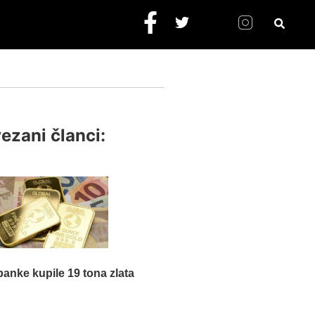
ezani članci:
banke kupile 19 tona zlata