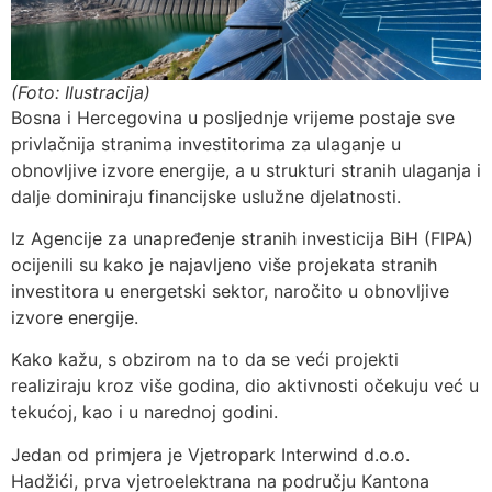
(Foto: Ilustracija)
Bosna i Hercegovina u posljednje vrijeme postaje sve
privlačnija stranima investitorima za ulaganje u
obnovljive izvore energije, a u strukturi stranih ulaganja i
dalje dominiraju financijske uslužne djelatnosti.
Iz Agencije za unapređenje stranih investicija BiH (FIPA)
ocijenili su kako je najavljeno više projekata stranih
investitora u energetski sektor, naročito u obnovljive
izvore energije.
Kako kažu, s obzirom na to da se veći projekti
realiziraju kroz više godina, dio aktivnosti očekuju već u
tekućoj, kao i u narednoj godini.
Jedan od primjera je Vjetropark Interwind d.o.o.
Hadžići, prva vjetroelektrana na području Kantona