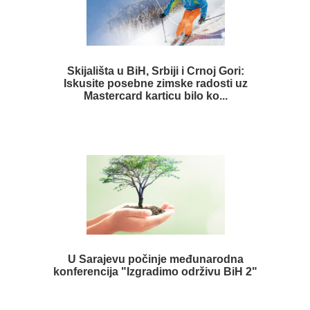
Skijališta u BiH, Srbiji i Crnoj Gori:
Iskusite posebne zimske radosti uz
Mastercard karticu bilo ko...
U Sarajevu počinje međunarodna
konferencija "Izgradimo održivu BiH 2"