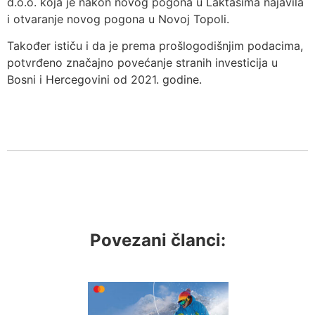
d.o.o. koja je nakon novog pogona u Laktašima najavila
i otvaranje novog pogona u Novoj Topoli.
Također ističu i da je prema prošlogodišnjim podacima,
potvrđeno značajno povećanje stranih investicija u
Bosni i Hercegovini od 2021. godine.
Povezani članci: