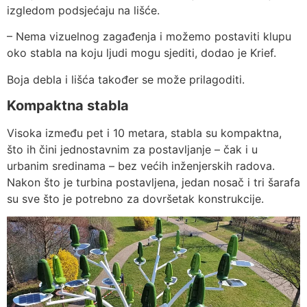
izgledom podsjećaju na lišće.
– Nema vizuelnog zagađenja i možemo postaviti klupu
oko stabla na koju ljudi mogu sjediti, dodao je Krief.
Boja debla i lišća također se može prilagoditi.
Kompaktna stabla
Visoka između pet i 10 metara, stabla su kompaktna,
što ih čini jednostavnim za postavljanje – čak i u
urbanim sredinama – bez većih inženjerskih radova.
Nakon što je turbina postavljena, jedan nosač i tri šarafa
su sve što je potrebno za dovršetak konstrukcije.