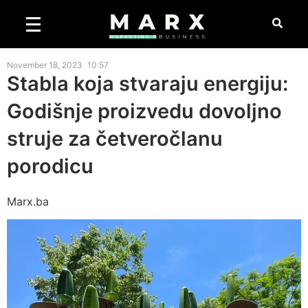
November 18, 2023
10:57
Stabla koja stvaraju energiju:
Godišnje proizvedu dovoljno
struje za četveročlanu
porodicu
Marx.ba