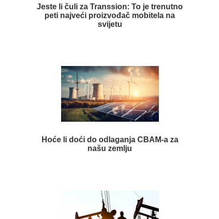
Jeste li čuli za Transsion: To je trenutno
peti najveći proizvođač mobitela na
svijetu
Hoće li doći do odlaganja CBAM-a za
našu zemlju