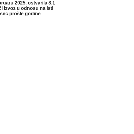
ruaru 2025. ostvarila 8,1
i izvoz u odnosu na isti
sec prošle godine