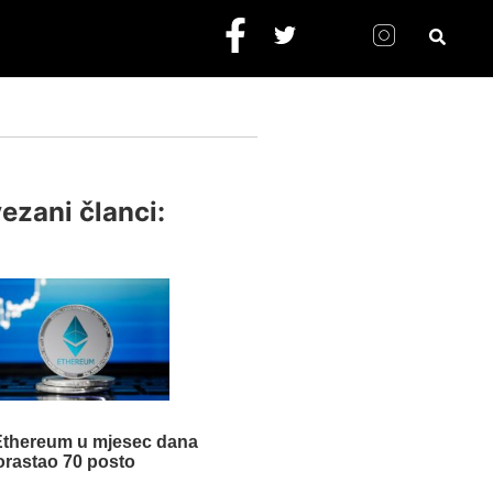
ezani članci:
 Ethereum u mjesec dana
orastao 70 posto