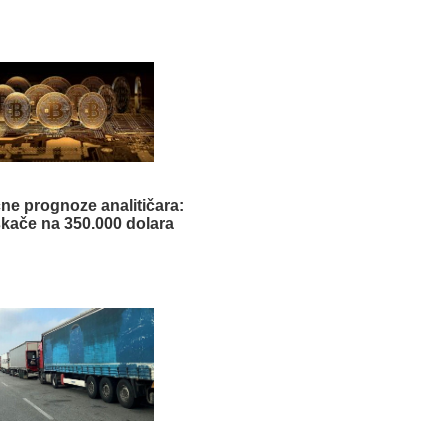
čne prognoze analitičara:
skače na 350.000 dolara