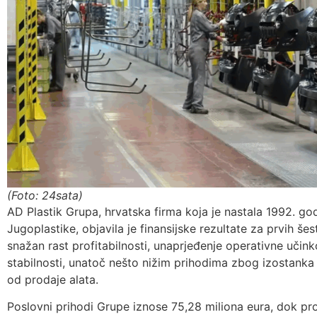
(Foto: 24sata)
AD Plastik Grupa, hrvatska firma koja je nastala 1992. go
Jugoplastike, objavila je finansijske rezultate za prvih še
snažan rast profitabilnosti, unaprjeđenje operativne učinkov
stabilnosti, unatoč nešto nižim prihodima zbog izostanka
od prodaje alata.
Poslovni prihodi Grupe iznose 75,28 miliona eura, dok prof