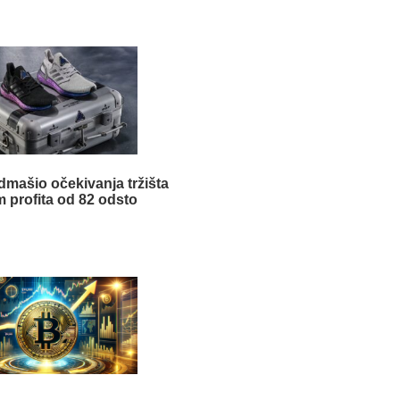
mašio očekivanja tržišta
m profita od 82 odsto