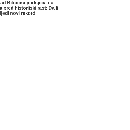
ad Bitcoina podsjeća na
a pred historijski rast: Da li
lijedi novi rekord