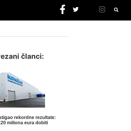
ezani članci:
tigao rekordne rezultate:
20 miliona eura dobiti