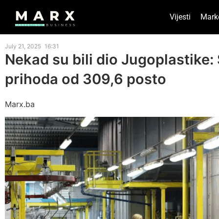
Vijesti
Mark
July 21, 2025
16:31
Nekad su bili dio Jugoplastike: 
prihoda od 309,6 posto
Marx.ba