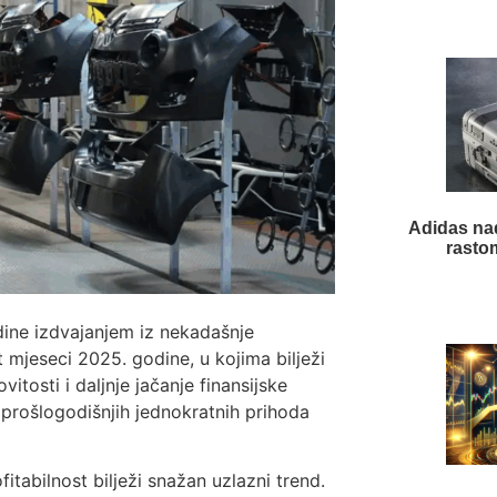
Adidas nad
rasto
dine izdvajanjem iz nekadašnje
st mjeseci 2025. godine, u kojima bilježi
itosti i daljnje jačanje finansijske
 prošlogodišnjih jednokratnih prihoda
itabilnost bilježi snažan uzlazni trend.