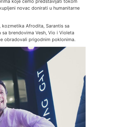
nerima koje ćemo predstavljati tokom
ikupljeni novac donirati u humanitarne
 kozmetika Afrodita, Sarantis sa
a sa brendovima Vesh, Vio i Violeta
ame obradovali prigodnim poklonima.