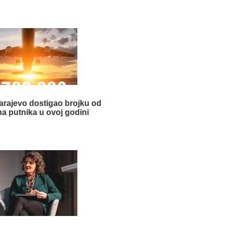
rajevo dostigao brojku od
na putnika u ovoj godini