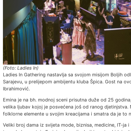
(Foto: Ladies In)
Ladies In Gathering nastavlja sa svojom misijom Boljih od
Sarajevu, u prelijepom ambijentu kluba Špica. Gost na ov
Ibrahimović.
Emina je na bh. modnoj sceni prisutna duže od 25 godina,
velika ljubav kojoj je posvećena još od ranog djetinjstva. N
folklorne elemente u svojim kreacijama i smatra da je to 
Veliki broj dama iz svijeta mode, biznisa, medicine, IT-ja i 