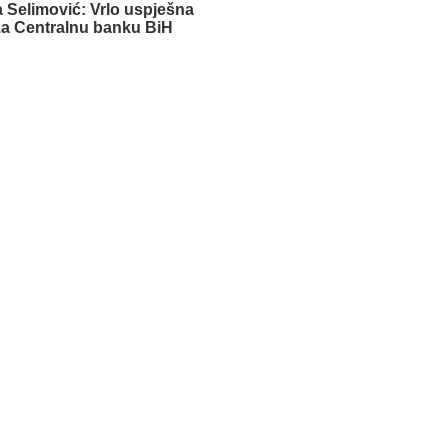
 Selimović: Vrlo uspješna
za Centralnu banku BiH