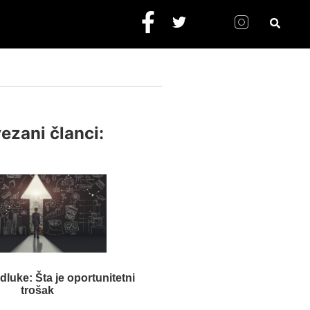
ezani članci:
luke: Šta je oportunitetni
trošak