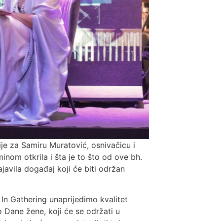
ije za Samiru Muratović, osnivačicu i
inom otkrila i šta je to što od ove bh.
javila događaj koji će biti održan
In Gathering unaprijedimo kvalitet
 Dane žene, koji će se održati u