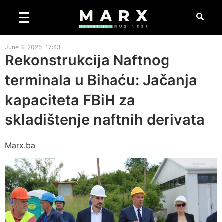
June 3, 2025
17:43
Rekonstrukcija Naftnog
terminala u Bihaću: Jačanja
kapaciteta FBiH za
skladištenje naftnih derivata
Marx.ba