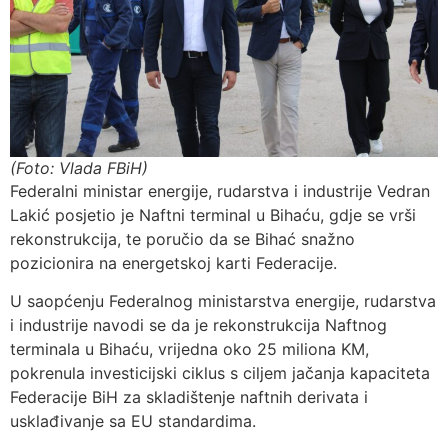
(Foto: Vlada FBiH)
Federalni ministar energije, rudarstva i industrije Vedran
Lakić posjetio je Naftni terminal u Bihaću, gdje se vrši
rekonstrukcija, te poručio da se Bihać snažno
pozicionira na energetskoj karti Federacije.
U saopćenju Federalnog ministarstva energije, rudarstva
i industrije navodi se da je rekonstrukcija Naftnog
terminala u Bihaću, vrijedna oko 25 miliona KM,
pokrenula investicijski ciklus s ciljem jačanja kapaciteta
Federacije BiH za skladištenje naftnih derivata i
usklađivanje sa EU standardima.