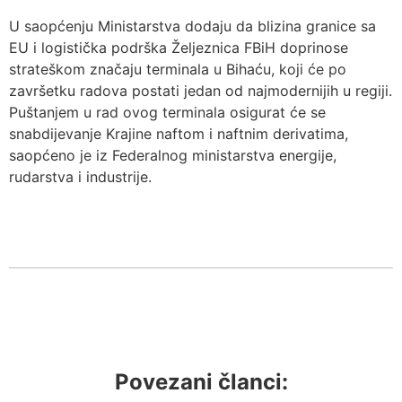
U saopćenju Ministarstva dodaju da blizina granice sa
EU i logistička podrška Željeznica FBiH doprinose
strateškom značaju terminala u Bihaću, koji će po
završetku radova postati jedan od najmodernijih u regiji.
Puštanjem u rad ovog terminala osigurat će se
snabdijevanje Krajine naftom i naftnim derivatima,
saopćeno je iz Federalnog ministarstva energije,
rudarstva i industrije.
Povezani članci: