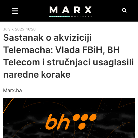
July 7, 2025
16:20
Sastanak o akviziciji
Telemacha: Vlada FBiH, BH
Telecom i stručnjaci usaglasili
naredne korake
Marx.ba