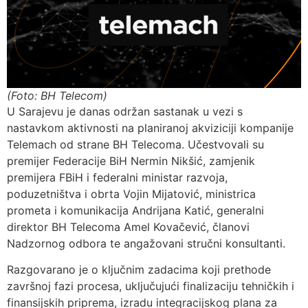
(Foto: BH Telecom)
U Sarajevu je danas održan sastanak u vezi s
nastavkom aktivnosti na planiranoj akviziciji kompanije
Telemach od strane BH Telecoma. Učestvovali su
premijer Federacije BiH Nermin Nikšić, zamjenik
premijera FBiH i federalni ministar razvoja,
poduzetništva i obrta Vojin Mijatović, ministrica
prometa i komunikacija Andrijana Katić, generalni
direktor BH Telecoma Amel Kovačević, članovi
Nadzornog odbora te angažovani stručni konsultanti.
Razgovarano je o ključnim zadacima koji prethode
završnoj fazi procesa, uključujući finalizaciju tehničkih i
finansijskih priprema, izradu integracijskog plana za