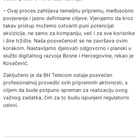
– Ovaj proces zahtijeva temeljitu pripremu, međusobno
povjerenje i jasno definisane ciljeve. Vjerujemo da kroz
takav pristup možemo ostvariti puni potencijal
akvizicije, ne samo za kompaniju, već i za sve korisnike
i šire tržište. Naša posvećenost se ne završava ovim
korakom. Nastavljamo djelovati odgovorno i planski u
službi digitalnog razvoja Bosne i Hercegovine, rekao je
Kovačević.
Zaključeno je da BH Telecom ostaje posvećen
profesionalnoj provedbi svih pripremnih aktivnosti, s
ciljem da bude potpuno spreman za realizaciju ovog
važnog zadatka, čim za to budu ispunjeni regulatorni
uslovi.