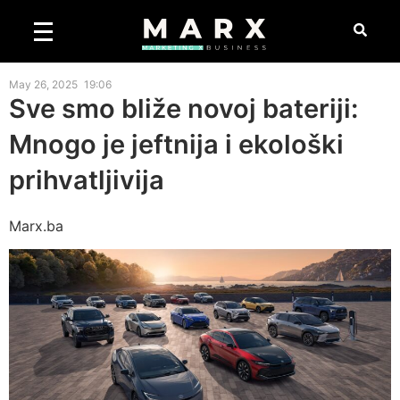
May 26, 2025
19:06
Sve smo bliže novoj bateriji:
Mnogo je jeftnija i ekološki
prihvatljivija
Marx.ba