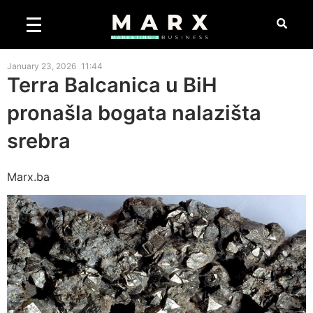
January 23, 2026
11:44
Terra Balcanica u BiH
pronašla bogata nalazišta
srebra
Marx.ba